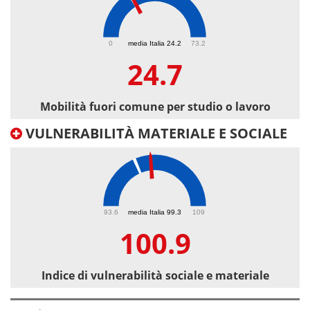
24.7
0
media Italia 24.2
73.2
24.7
Mobilità fuori comune per studio o lavoro
VULNERABILITÀ MATERIALE E SOCIALE
100.9
93.6
media Italia 99.3
109
100.9
Indice di vulnerabilità sociale e materiale