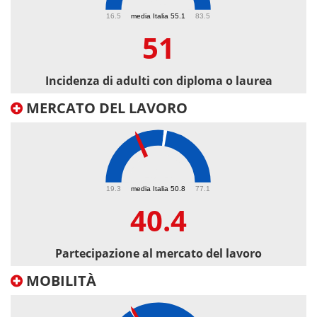
51
16.5
media Italia 55.1
83.5
51
Incidenza di adulti con diploma o laurea
MERCATO DEL LAVORO
40.4
19.3
media Italia 50.8
77.1
40.4
Partecipazione al mercato del lavoro
MOBILITÀ