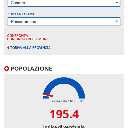
Caserta
CERCA UN COMUNE
Roccaromana
CONFRONTA
CON UN ALTRO COMUNE
TORNA ALLA PROVINCIA
POPOLAZIONE
195.4
0
media Italia 148.7
2850
195.4
Indice di vecchiaia