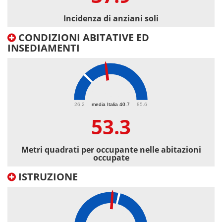
Incidenza di anziani soli
CONDIZIONI ABITATIVE ED
INSEDIAMENTI
53.3
26.2
media Italia 40.7
85.6
53.3
Metri quadrati per occupante nelle abitazioni
occupate
ISTRUZIONE