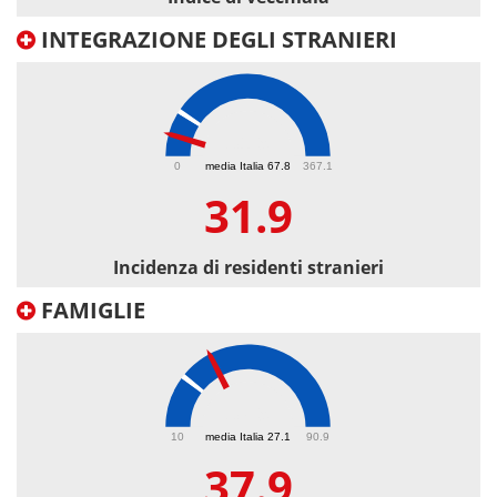
INTEGRAZIONE DEGLI STRANIERI
31.9
0
media Italia 67.8
367.1
31.9
Incidenza di residenti stranieri
FAMIGLIE
37.9
10
media Italia 27.1
90.9
37.9