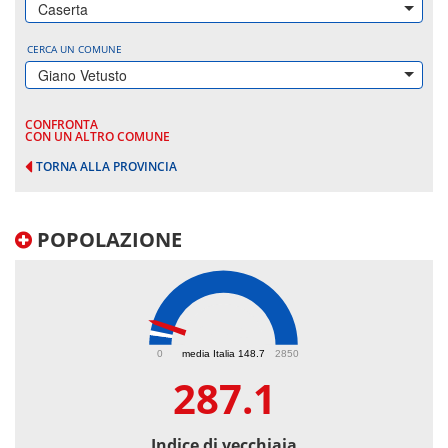
Caserta
CERCA UN COMUNE
Giano Vetusto
CONFRONTA
CON UN ALTRO COMUNE
TORNA ALLA PROVINCIA
POPOLAZIONE
287.1
0
media Italia 148.7
2850
287.1
Indice di vecchiaia