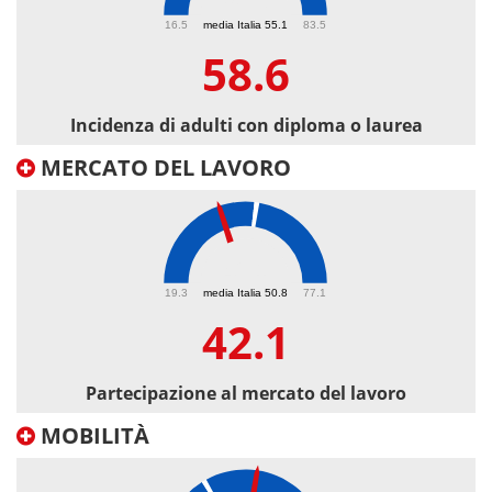
58.6
16.5
media Italia 55.1
83.5
58.6
Incidenza di adulti con diploma o laurea
MERCATO DEL LAVORO
42.1
19.3
media Italia 50.8
77.1
42.1
Partecipazione al mercato del lavoro
MOBILITÀ