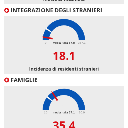
INTEGRAZIONE DEGLI STRANIERI
18.1
0
media Italia 67.8
367.1
18.1
Incidenza di residenti stranieri
FAMIGLIE
35.4
10
media Italia 27.1
90.9
35.4