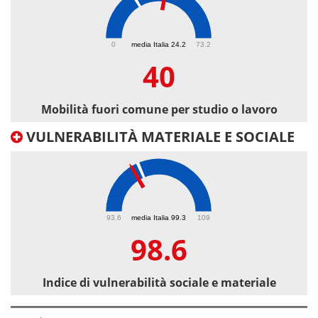
40
0
media Italia 24.2
73.2
40
Mobilità fuori comune per studio o lavoro
VULNERABILITÀ MATERIALE E SOCIALE
98.6
93.6
media Italia 99.3
109
98.6
Indice di vulnerabilità sociale e materiale