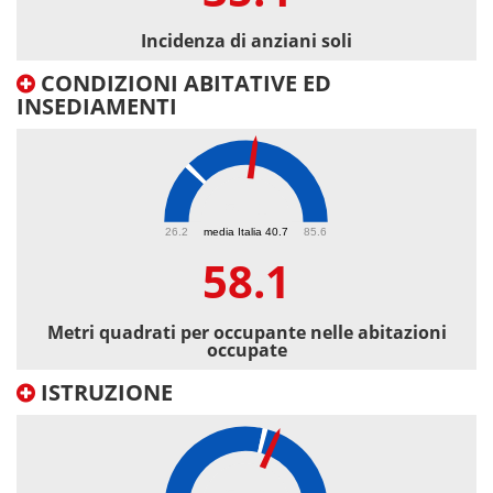
Incidenza di anziani soli
CONDIZIONI ABITATIVE ED
INSEDIAMENTI
58.1
26.2
media Italia 40.7
85.6
58.1
Metri quadrati per occupante nelle abitazioni
occupate
ISTRUZIONE