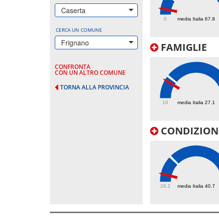
20
Caserta
0
media Italia 67.8
CERCA UN COMUNE
Frignano
FAMIGLIE
CONFRONTA
CON UN ALTRO COMUNE
TORNA ALLA PROVINCIA
23.6
10
media Italia 27.1
CONDIZIONI
30.5
26.2
media Italia 40.7