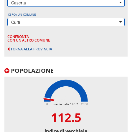
Caserta
CERCA UN COMUNE
Curti
CONFRONTA
CON UN ALTRO COMUNE
TORNA ALLA PROVINCIA
POPOLAZIONE
112.5
0
media Italia 148.7
2850
112.5
Indice di vecchiaia