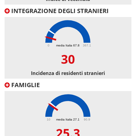
INTEGRAZIONE DEGLI STRANIERI
30
0
media Italia 67.8
367.1
30
Incidenza di residenti stranieri
FAMIGLIE
25.3
10
media Italia 27.1
90.9
25.3