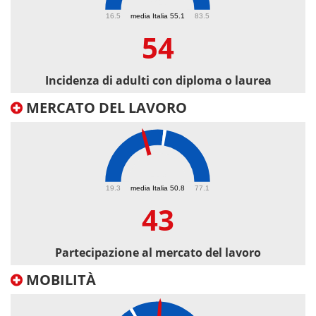
54
16.5
media Italia 55.1
83.5
54
Incidenza di adulti con diploma o laurea
MERCATO DEL LAVORO
43
19.3
media Italia 50.8
77.1
43
Partecipazione al mercato del lavoro
MOBILITÀ