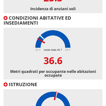
Incidenza di anziani soli
CONDIZIONI ABITATIVE ED
INSEDIAMENTI
36.6
26.2
media Italia 40.7
85.6
36.6
Metri quadrati per occupante nelle abitazioni
occupate
ISTRUZIONE