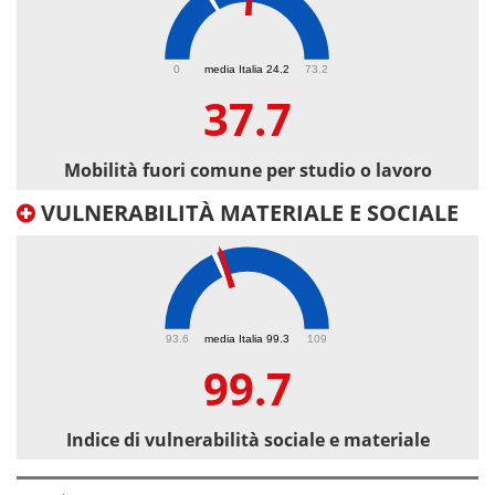
37.7
0
media Italia 24.2
73.2
37.7
Mobilità fuori comune per studio o lavoro
VULNERABILITÀ MATERIALE E SOCIALE
99.7
93.6
media Italia 99.3
109
99.7
Indice di vulnerabilità sociale e materiale