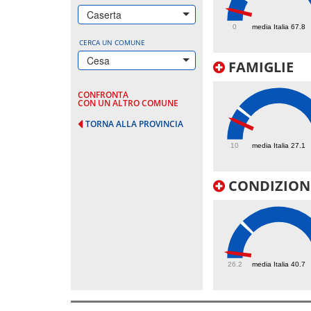
26.4
Caserta
0
media Italia 67.8
CERCA UN COMUNE
Cesa
FAMIGLIE
CONFRONTA
CON UN ALTRO COMUNE
TORNA ALLA PROVINCIA
20.5
10
media Italia 27.1
CONDIZIONI
28.3
26.2
media Italia 40.7