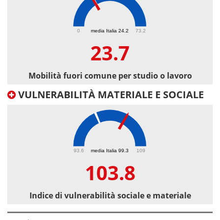
23.7
0
media Italia 24.2
73.2
23.7
Mobilità fuori comune per studio o lavoro
VULNERABILITÀ MATERIALE E SOCIALE
103.8
93.6
media Italia 99.3
109
103.8
Indice di vulnerabilità sociale e materiale