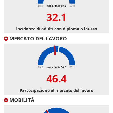
32.1
16.5
media Italia 55.1
83.5
32.1
Incidenza di adulti con diploma o laurea
MERCATO DEL LAVORO
46.4
19.3
media Italia 50.8
77.1
46.4
Partecipazione al mercato del lavoro
MOBILITÀ