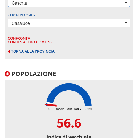
Caserta
CERCA UN COMUNE
Casaluce
CONFRONTA
CON UN ALTRO COMUNE
TORNA ALLA PROVINCIA
POPOLAZIONE
56.6
0
media Italia 148.7
2850
56.6
Indice di vecchiaia