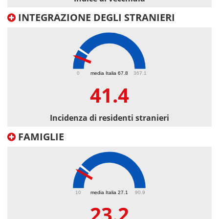
INTEGRAZIONE DEGLI STRANIERI
41.4
0
media Italia 67.8
367.1
41.4
Incidenza di residenti stranieri
FAMIGLIE
23.2
10
media Italia 27.1
90.9
23.2