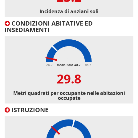
Incidenza di anziani soli
CONDIZIONI ABITATIVE ED
INSEDIAMENTI
29.8
26.2
media Italia 40.7
85.6
29.8
Metri quadrati per occupante nelle abitazioni
occupate
ISTRUZIONE