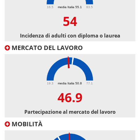
54
16.5
media Italia 55.1
83.5
54
Incidenza di adulti con diploma o laurea
MERCATO DEL LAVORO
46.9
19.3
media Italia 50.8
77.1
46.9
Partecipazione al mercato del lavoro
MOBILITÀ