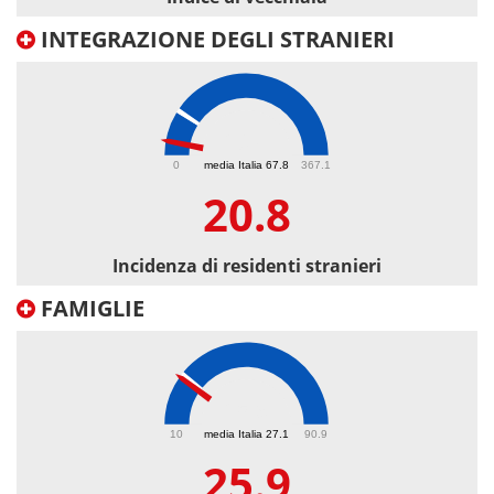
INTEGRAZIONE DEGLI STRANIERI
20.8
0
media Italia 67.8
367.1
20.8
Incidenza di residenti stranieri
FAMIGLIE
25.9
10
media Italia 27.1
90.9
25.9