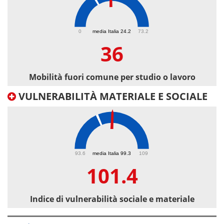
36
0
media Italia 24.2
73.2
36
Mobilità fuori comune per studio o lavoro
VULNERABILITÀ MATERIALE E SOCIALE
101.4
93.6
media Italia 99.3
109
101.4
Indice di vulnerabilità sociale e materiale