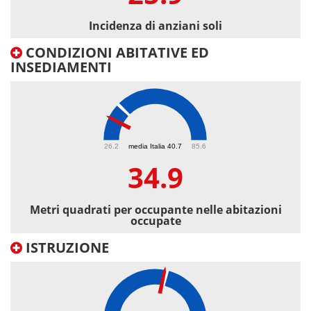
Incidenza di anziani soli
CONDIZIONI ABITATIVE ED
INSEDIAMENTI
34.9
26.2
media Italia 40.7
85.6
34.9
Metri quadrati per occupante nelle abitazioni
occupate
ISTRUZIONE