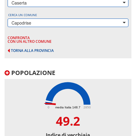
Caserta
CERCA UN COMUNE
Capodrise
CONFRONTA
CON UN ALTRO COMUNE
TORNA ALLA PROVINCIA
POPOLAZIONE
49.2
0
media Italia 148.7
2850
49.2
Indice di vecchiaia