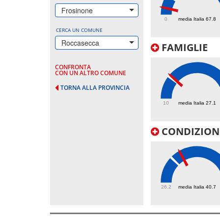
24.3
Frosinone
0
media Italia 67.8
CERCA UN COMUNE
Roccasecca
FAMIGLIE
CONFRONTA
CON UN ALTRO COMUNE
TORNA ALLA PROVINCIA
28.4
10
media Italia 27.1
CONDIZIONI
46.1
26.2
media Italia 40.7