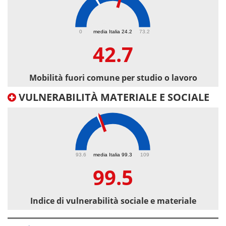
42.7
0
media Italia 24.2
73.2
42.7
Mobilità fuori comune per studio o lavoro
VULNERABILITÀ MATERIALE E SOCIALE
99.5
93.6
media Italia 99.3
109
99.5
Indice di vulnerabilità sociale e materiale