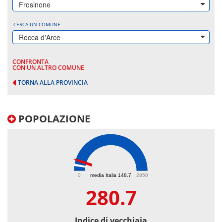
Frosinone
CERCA UN COMUNE
Rocca d'Arce
CONFRONTA
CON UN ALTRO COMUNE
TORNA ALLA PROVINCIA
POPOLAZIONE
280.7
0
media Italia 148.7
2850
280.7
Indice di vecchiaia