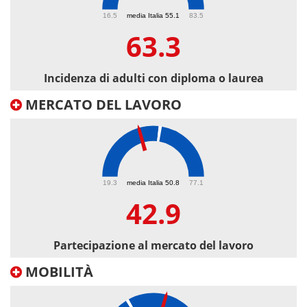
63.3
16.5
media Italia 55.1
83.5
63.3
Incidenza di adulti con diploma o laurea
MERCATO DEL LAVORO
42.9
19.3
media Italia 50.8
77.1
42.9
Partecipazione al mercato del lavoro
MOBILITÀ