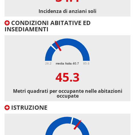
Incidenza di anziani soli
CONDIZIONI ABITATIVE ED
INSEDIAMENTI
45.3
26.2
media Italia 40.7
85.6
45.3
Metri quadrati per occupante nelle abitazioni
occupate
ISTRUZIONE