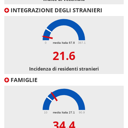
INTEGRAZIONE DEGLI STRANIERI
21.6
0
media Italia 67.8
367.1
21.6
Incidenza di residenti stranieri
FAMIGLIE
34.4
10
media Italia 27.1
90.9
34.4