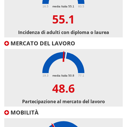
55.1
16.5
media Italia 55.1
83.5
55.1
Incidenza di adulti con diploma o laurea
MERCATO DEL LAVORO
48.6
19.3
media Italia 50.8
77.1
48.6
Partecipazione al mercato del lavoro
MOBILITÀ