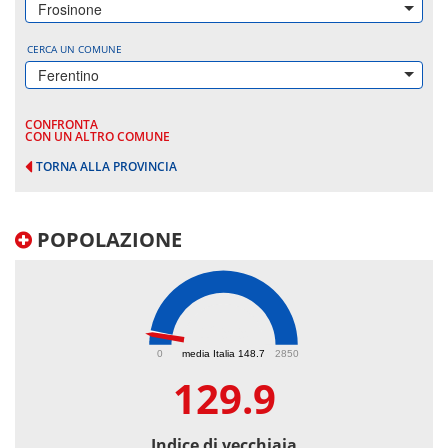
Frosinone
CERCA UN COMUNE
Ferentino
CONFRONTA
CON UN ALTRO COMUNE
TORNA ALLA PROVINCIA
POPOLAZIONE
129.9
0
media Italia 148.7
2850
129.9
Indice di vecchiaia