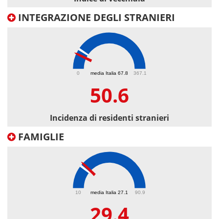
INTEGRAZIONE DEGLI STRANIERI
50.6
0
media Italia 67.8
367.1
50.6
Incidenza di residenti stranieri
FAMIGLIE
29.4
10
media Italia 27.1
90.9
29.4