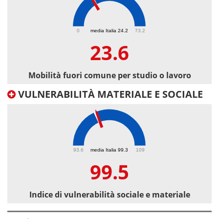
23.6
0
media Italia 24.2
73.2
23.6
Mobilità fuori comune per studio o lavoro
VULNERABILITÀ MATERIALE E SOCIALE
99.5
93.6
media Italia 99.3
109
99.5
Indice di vulnerabilità sociale e materiale