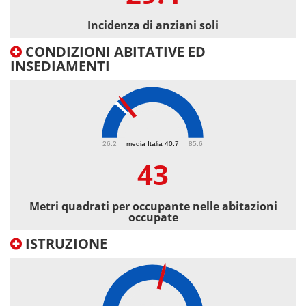
Incidenza di anziani soli
CONDIZIONI ABITATIVE ED
INSEDIAMENTI
43
26.2
media Italia 40.7
85.6
43
Metri quadrati per occupante nelle abitazioni
occupate
ISTRUZIONE