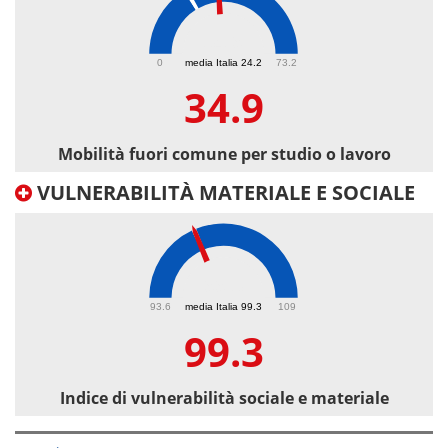
34.9
0
media Italia 24.2
73.2
34.9
Mobilità fuori comune per studio o lavoro
VULNERABILITÀ MATERIALE E SOCIALE
99.3
93.6
media Italia 99.3
109
99.3
Indice di vulnerabilità sociale e materiale