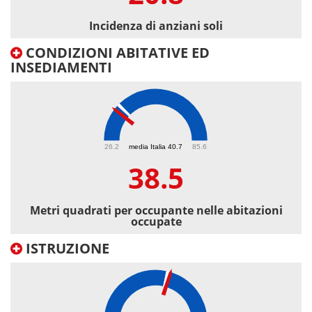
Incidenza di anziani soli
CONDIZIONI ABITATIVE ED
INSEDIAMENTI
38.5
26.2
media Italia 40.7
85.6
38.5
Metri quadrati per occupante nelle abitazioni
occupate
ISTRUZIONE