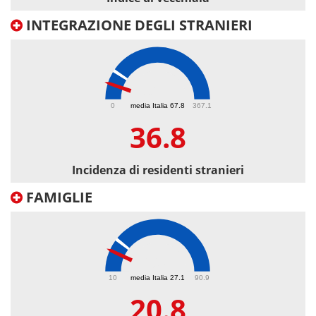
INTEGRAZIONE DEGLI STRANIERI
36.8
0
media Italia 67.8
367.1
36.8
Incidenza di residenti stranieri
FAMIGLIE
20.8
10
media Italia 27.1
90.9
20.8