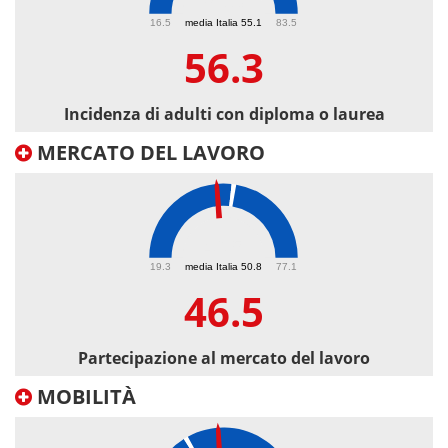
56.3
16.5
media Italia 55.1
83.5
56.3
Incidenza di adulti con diploma o laurea
MERCATO DEL LAVORO
46.5
19.3
media Italia 50.8
77.1
46.5
Partecipazione al mercato del lavoro
MOBILITÀ