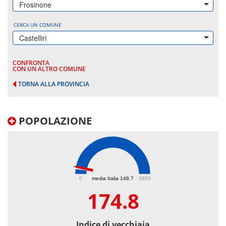
Frosinone
CERCA UN COMUNE
Castelliri
CONFRONTA
CON UN ALTRO COMUNE
TORNA ALLA PROVINCIA
POPOLAZIONE
174.8
0
media Italia 148.7
2850
174.8
Indice di vecchiaia