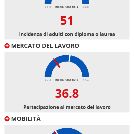
51
16.5
media Italia 55.1
83.5
51
Incidenza di adulti con diploma o laurea
MERCATO DEL LAVORO
36.8
19.3
media Italia 50.8
77.1
36.8
Partecipazione al mercato del lavoro
MOBILITÀ