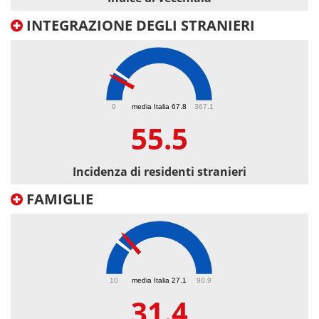
INTEGRAZIONE DEGLI STRANIERI
55.5
0
media Italia 67.8
367.1
55.5
Incidenza di residenti stranieri
FAMIGLIE
31.4
10
media Italia 27.1
90.9
31.4