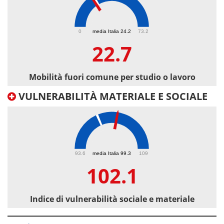
22.7
0
media Italia 24.2
73.2
22.7
Mobilità fuori comune per studio o lavoro
VULNERABILITÀ MATERIALE E SOCIALE
102.1
93.6
media Italia 99.3
109
102.1
Indice di vulnerabilità sociale e materiale