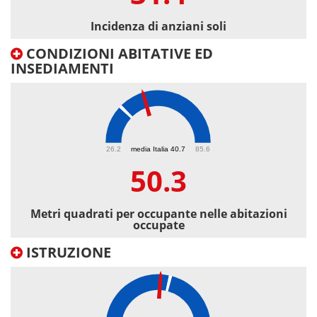
Incidenza di anziani soli
CONDIZIONI ABITATIVE ED
INSEDIAMENTI
50.3
26.2
media Italia 40.7
85.6
50.3
Metri quadrati per occupante nelle abitazioni
occupate
ISTRUZIONE