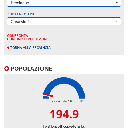
Frosinone
CERCA UN COMUNE
Casalvieri
CONFRONTA
CON UN ALTRO COMUNE
TORNA ALLA PROVINCIA
POPOLAZIONE
194.9
0
media Italia 148.7
2850
194.9
Indice di vecchiaia