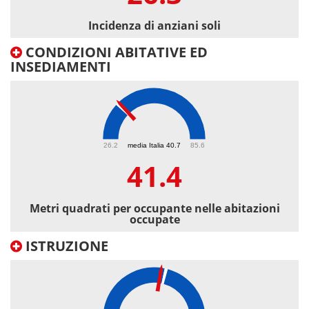
Incidenza di anziani soli
CONDIZIONI ABITATIVE ED
INSEDIAMENTI
41.4
26.2
media Italia 40.7
85.6
41.4
Metri quadrati per occupante nelle abitazioni
occupate
ISTRUZIONE