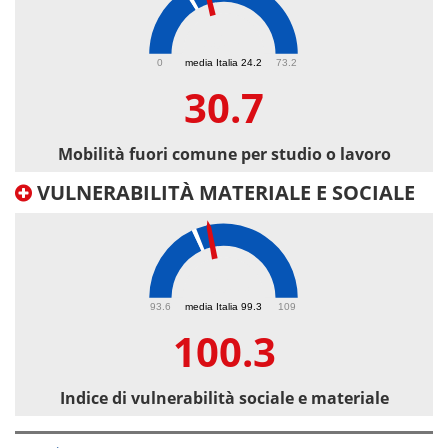
30.7
0
media Italia 24.2
73.2
30.7
Mobilità fuori comune per studio o lavoro
VULNERABILITÀ MATERIALE E SOCIALE
100.3
93.6
media Italia 99.3
109
100.3
Indice di vulnerabilità sociale e materiale