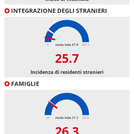
INTEGRAZIONE DEGLI STRANIERI
25.7
0
media Italia 67.8
367.1
25.7
Incidenza di residenti stranieri
FAMIGLIE
26.3
10
media Italia 27.1
90.9
26.3