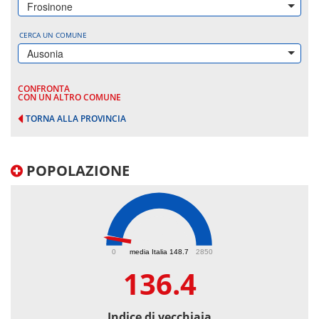
Frosinone
CERCA UN COMUNE
Ausonia
CONFRONTA
CON UN ALTRO COMUNE
TORNA ALLA PROVINCIA
POPOLAZIONE
136.4
0
media Italia 148.7
2850
136.4
Indice di vecchiaia