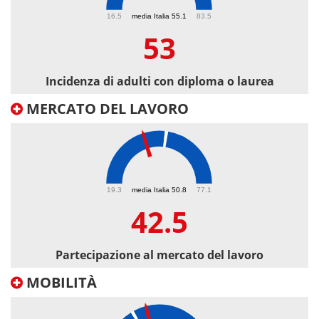
53
16.5
media Italia 55.1
83.5
53
Incidenza di adulti con diploma o laurea
MERCATO DEL LAVORO
42.5
19.3
media Italia 50.8
77.1
42.5
Partecipazione al mercato del lavoro
MOBILITÀ