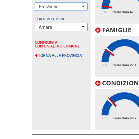
16
Frosinone
0
media Italia 67.8
CERCA UN COMUNE
Arnara
FAMIGLIE
CONFRONTA
CON UN ALTRO COMUNE
TORNA ALLA PROVINCIA
25
10
media Italia 27.1
CONDIZIONI
41.9
26.2
media Italia 40.7