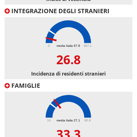
INTEGRAZIONE DEGLI STRANIERI
26.8
0
media Italia 67.8
367.1
26.8
Incidenza di residenti stranieri
FAMIGLIE
33.3
10
media Italia 27.1
90.9
33.3