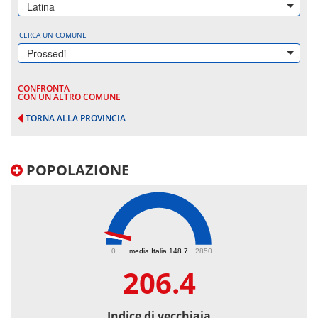
Latina
CERCA UN COMUNE
Prossedi
CONFRONTA
CON UN ALTRO COMUNE
TORNA ALLA PROVINCIA
POPOLAZIONE
206.4
0
media Italia 148.7
2850
206.4
Indice di vecchiaia