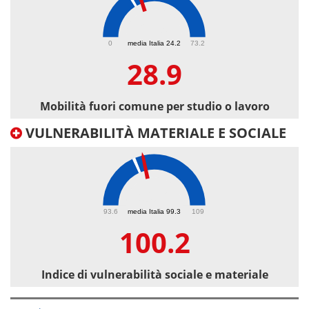
28.9
0
media Italia 24.2
73.2
28.9
Mobilità fuori comune per studio o lavoro
VULNERABILITÀ MATERIALE E SOCIALE
100.2
93.6
media Italia 99.3
109
100.2
Indice di vulnerabilità sociale e materiale