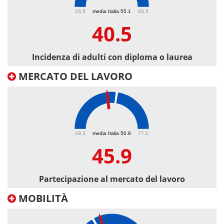
40.5
16.5
media Italia 55.1
83.5
40.5
Incidenza di adulti con diploma o laurea
MERCATO DEL LAVORO
45.9
19.3
media Italia 50.8
77.1
45.9
Partecipazione al mercato del lavoro
MOBILITÀ