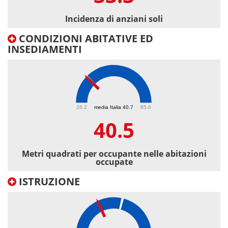
Incidenza di anziani soli
CONDIZIONI ABITATIVE ED
INSEDIAMENTI
40.5
26.2
media Italia 40.7
85.6
40.5
Metri quadrati per occupante nelle abitazioni
occupate
ISTRUZIONE