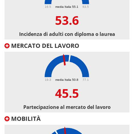
53.6
16.5
media Italia 55.1
83.5
53.6
Incidenza di adulti con diploma o laurea
MERCATO DEL LAVORO
45.5
19.3
media Italia 50.8
77.1
45.5
Partecipazione al mercato del lavoro
MOBILITÀ