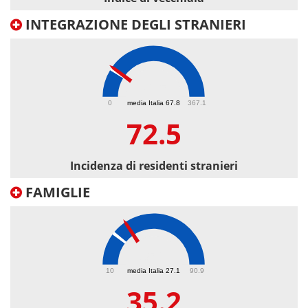
INTEGRAZIONE DEGLI STRANIERI
72.5
0
media Italia 67.8
367.1
72.5
Incidenza di residenti stranieri
FAMIGLIE
35.2
10
media Italia 27.1
90.9
35.2