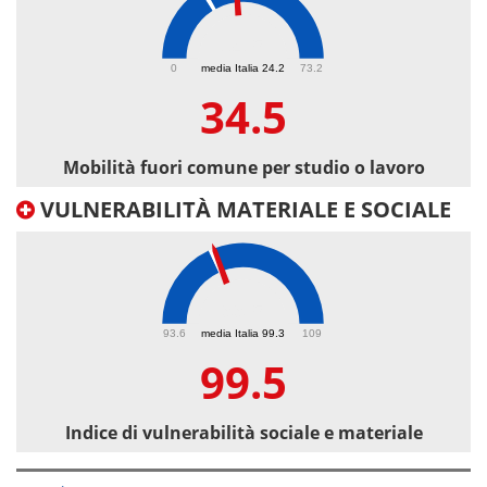
34.5
0
media Italia 24.2
73.2
34.5
Mobilità fuori comune per studio o lavoro
VULNERABILITÀ MATERIALE E SOCIALE
99.5
93.6
media Italia 99.3
109
99.5
Indice di vulnerabilità sociale e materiale