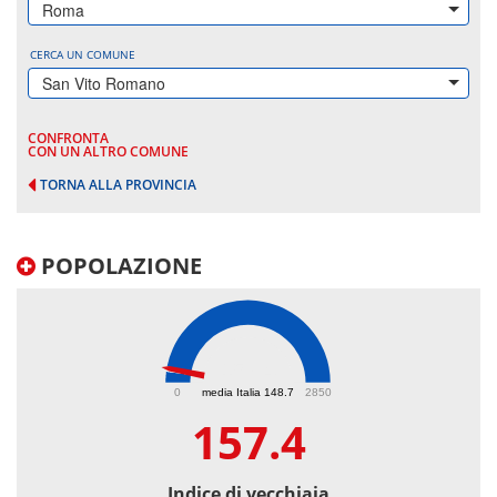
Roma
CERCA UN COMUNE
San Vito Romano
CONFRONTA
CON UN ALTRO COMUNE
TORNA ALLA PROVINCIA
POPOLAZIONE
157.4
0
media Italia 148.7
2850
157.4
Indice di vecchiaia