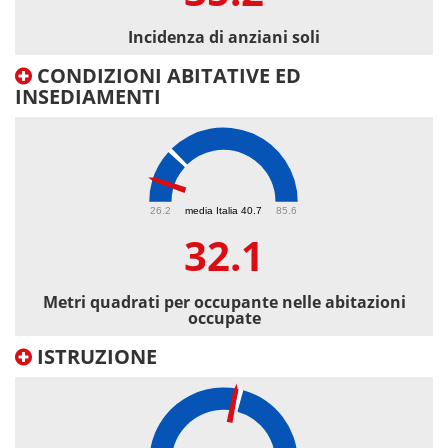
Incidenza di anziani soli
CONDIZIONI ABITATIVE ED
INSEDIAMENTI
32.1
26.2
media Italia 40.7
85.6
32.1
Metri quadrati per occupante nelle abitazioni
occupate
ISTRUZIONE