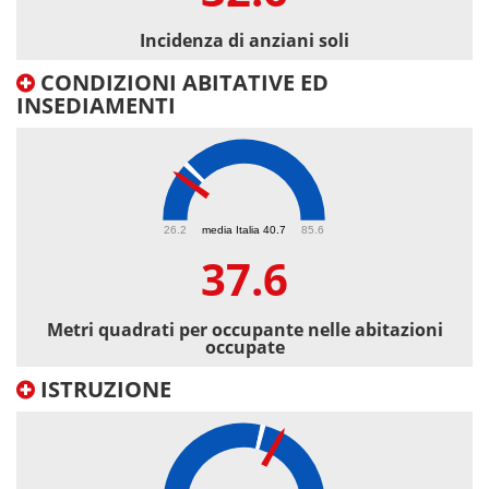
Incidenza di anziani soli
CONDIZIONI ABITATIVE ED
INSEDIAMENTI
37.6
26.2
media Italia 40.7
85.6
37.6
Metri quadrati per occupante nelle abitazioni
occupate
ISTRUZIONE