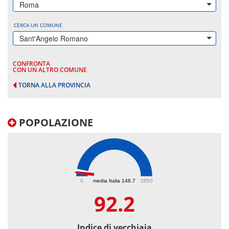
Roma
CERCA UN COMUNE
Sant'Angelo Romano
CONFRONTA
CON UN ALTRO COMUNE
TORNA ALLA PROVINCIA
POPOLAZIONE
92.2
0
media Italia 148.7
2850
92.2
Indice di vecchiaia