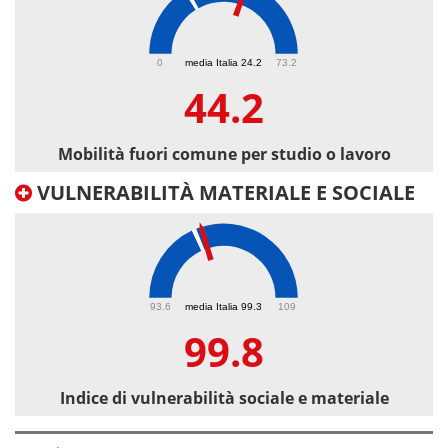
44.2
0
media Italia 24.2
73.2
44.2
Mobilità fuori comune per studio o lavoro
VULNERABILITÀ MATERIALE E SOCIALE
99.8
93.6
media Italia 99.3
109
99.8
Indice di vulnerabilità sociale e materiale