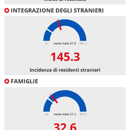
INTEGRAZIONE DEGLI STRANIERI
145.3
0
media Italia 67.8
367.1
145.3
Incidenza di residenti stranieri
FAMIGLIE
32.6
10
media Italia 27.1
90.9
32.6