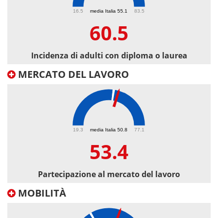
60.5
16.5
media Italia 55.1
83.5
60.5
Incidenza di adulti con diploma o laurea
MERCATO DEL LAVORO
53.4
19.3
media Italia 50.8
77.1
53.4
Partecipazione al mercato del lavoro
MOBILITÀ