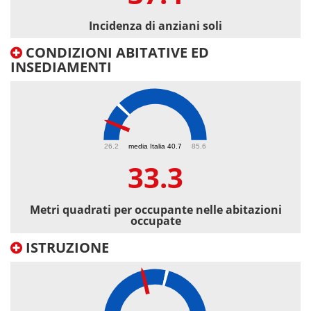
Incidenza di anziani soli
CONDIZIONI ABITATIVE ED
INSEDIAMENTI
33.3
26.2
media Italia 40.7
85.6
33.3
Metri quadrati per occupante nelle abitazioni
occupate
ISTRUZIONE