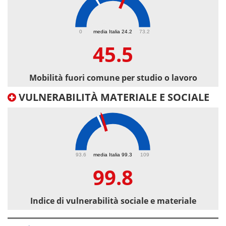
45.5
0
media Italia 24.2
73.2
45.5
Mobilità fuori comune per studio o lavoro
VULNERABILITÀ MATERIALE E SOCIALE
99.8
93.6
media Italia 99.3
109
99.8
Indice di vulnerabilità sociale e materiale