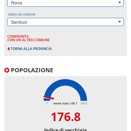
Roma
CERCA UN COMUNE
Sambuci
CONFRONTA
CON UN ALTRO COMUNE
TORNA ALLA PROVINCIA
POPOLAZIONE
176.8
0
media Italia 148.7
2850
176.8
Indice di vecchiaia