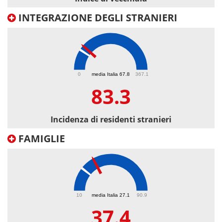
INTEGRAZIONE DEGLI STRANIERI
83.3
0
media Italia 67.8
367.1
83.3
Incidenza di residenti stranieri
FAMIGLIE
37.4
10
media Italia 27.1
90.9
37.4