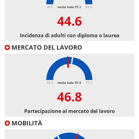
44.6
16.5
media Italia 55.1
83.5
44.6
Incidenza di adulti con diploma o laurea
MERCATO DEL LAVORO
46.8
19.3
media Italia 50.8
77.1
46.8
Partecipazione al mercato del lavoro
MOBILITÀ