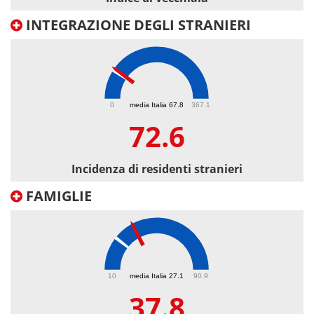
INTEGRAZIONE DEGLI STRANIERI
72.6
0
media Italia 67.8
367.1
72.6
Incidenza di residenti stranieri
FAMIGLIE
37.8
10
media Italia 27.1
90.9
37.8