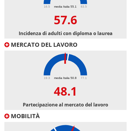
57.6
16.5
media Italia 55.1
83.5
57.6
Incidenza di adulti con diploma o laurea
MERCATO DEL LAVORO
48.1
19.3
media Italia 50.8
77.1
48.1
Partecipazione al mercato del lavoro
MOBILITÀ