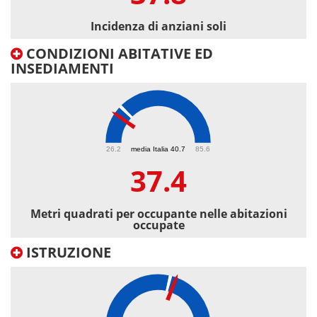
Incidenza di anziani soli
CONDIZIONI ABITATIVE ED
INSEDIAMENTI
37.4
26.2
media Italia 40.7
85.6
37.4
Metri quadrati per occupante nelle abitazioni
occupate
ISTRUZIONE