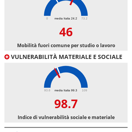
46
0
media Italia 24.2
73.2
46
Mobilità fuori comune per studio o lavoro
VULNERABILITÀ MATERIALE E SOCIALE
98.7
93.6
media Italia 99.3
109
98.7
Indice di vulnerabilità sociale e materiale