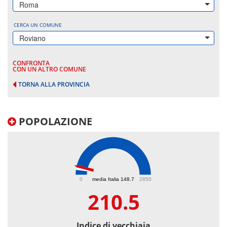
Roma
CERCA UN COMUNE
Roviano
CONFRONTA
CON UN ALTRO COMUNE
TORNA ALLA PROVINCIA
POPOLAZIONE
210.5
0
media Italia 148.7
2850
210.5
Indice di vecchiaia