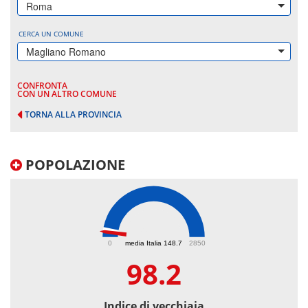
Roma
CERCA UN COMUNE
Magliano Romano
CONFRONTA
CON UN ALTRO COMUNE
TORNA ALLA PROVINCIA
POPOLAZIONE
98.2
0
media Italia 148.7
2850
98.2
Indice di vecchiaia