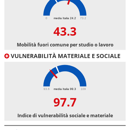
43.3
0
media Italia 24.2
73.2
43.3
Mobilità fuori comune per studio o lavoro
VULNERABILITÀ MATERIALE E SOCIALE
97.7
93.6
media Italia 99.3
109
97.7
Indice di vulnerabilità sociale e materiale