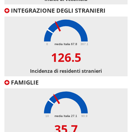
INTEGRAZIONE DEGLI STRANIERI
126.5
0
media Italia 67.8
367.1
126.5
Incidenza di residenti stranieri
FAMIGLIE
35.7
10
media Italia 27.1
90.9
35.7