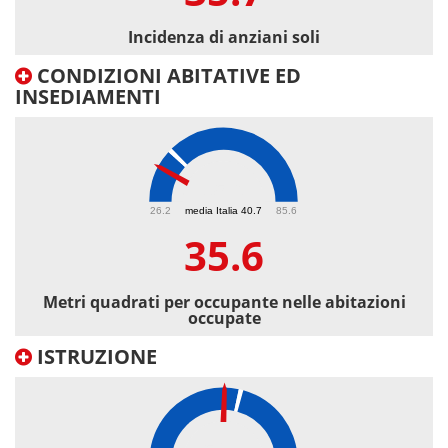
Incidenza di anziani soli
CONDIZIONI ABITATIVE ED
INSEDIAMENTI
35.6
26.2
media Italia 40.7
85.6
35.6
Metri quadrati per occupante nelle abitazioni
occupate
ISTRUZIONE