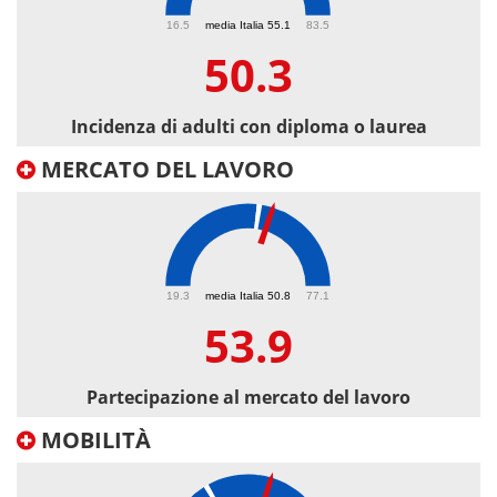
50.3
16.5
media Italia 55.1
83.5
50.3
Incidenza di adulti con diploma o laurea
MERCATO DEL LAVORO
53.9
19.3
media Italia 50.8
77.1
53.9
Partecipazione al mercato del lavoro
MOBILITÀ