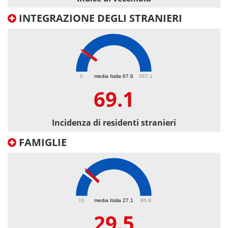
INTEGRAZIONE DEGLI STRANIERI
69.1
0
media Italia 67.8
367.1
69.1
Incidenza di residenti stranieri
FAMIGLIE
29.5
10
media Italia 27.1
90.9
29.5