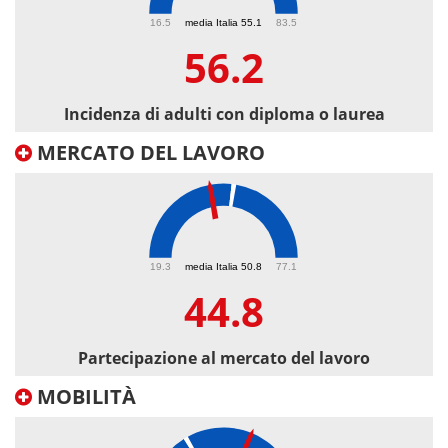
56.2
16.5
media Italia 55.1
83.5
56.2
Incidenza di adulti con diploma o laurea
MERCATO DEL LAVORO
44.8
19.3
media Italia 50.8
77.1
44.8
Partecipazione al mercato del lavoro
MOBILITÀ