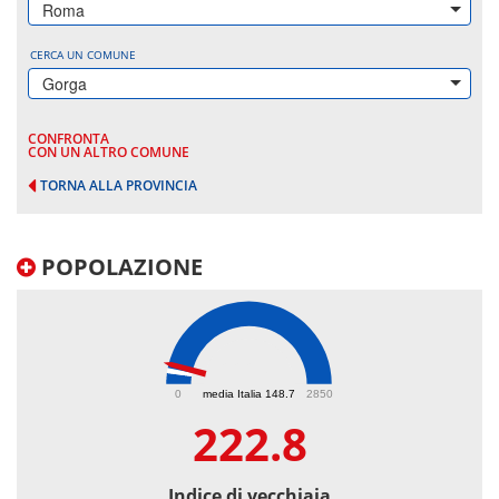
Roma
CERCA UN COMUNE
Gorga
CONFRONTA
CON UN ALTRO COMUNE
TORNA ALLA PROVINCIA
POPOLAZIONE
222.8
0
media Italia 148.7
2850
222.8
Indice di vecchiaia