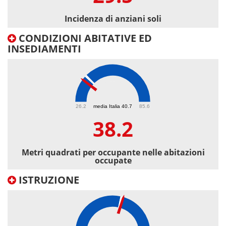
Incidenza di anziani soli
CONDIZIONI ABITATIVE ED
INSEDIAMENTI
38.2
26.2
media Italia 40.7
85.6
38.2
Metri quadrati per occupante nelle abitazioni
occupate
ISTRUZIONE