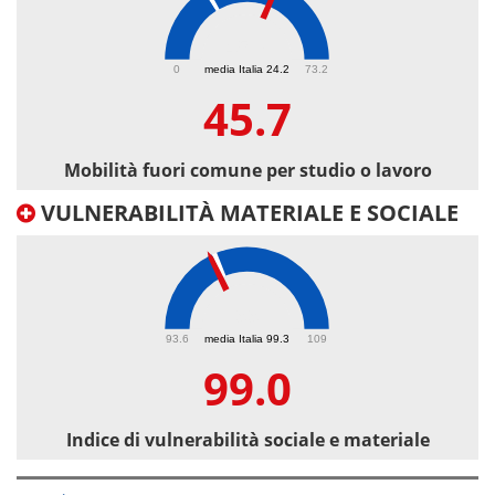
45.7
0
media Italia 24.2
73.2
45.7
Mobilità fuori comune per studio o lavoro
VULNERABILITÀ MATERIALE E SOCIALE
99
93.6
media Italia 99.3
109
99.0
Indice di vulnerabilità sociale e materiale