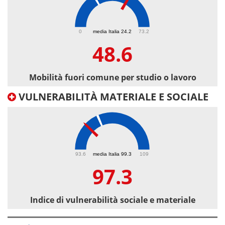
48.6
0
media Italia 24.2
73.2
48.6
Mobilità fuori comune per studio o lavoro
VULNERABILITÀ MATERIALE E SOCIALE
97.3
93.6
media Italia 99.3
109
97.3
Indice di vulnerabilità sociale e materiale