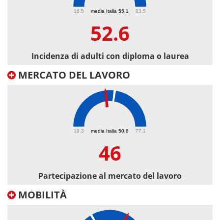
52.6
16.5
media Italia 55.1
83.5
52.6
Incidenza di adulti con diploma o laurea
MERCATO DEL LAVORO
46
19.3
media Italia 50.8
77.1
46
Partecipazione al mercato del lavoro
MOBILITÀ