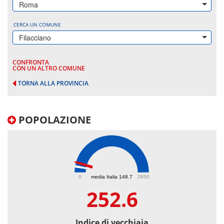
Roma
CERCA UN COMUNE
Filacciano
CONFRONTA
CON UN ALTRO COMUNE
TORNA ALLA PROVINCIA
POPOLAZIONE
252.6
0
media Italia 148.7
2850
252.6
Indice di vecchiaia