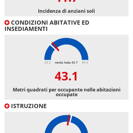
Incidenza di anziani soli
CONDIZIONI ABITATIVE ED
INSEDIAMENTI
43.1
26.2
media Italia 40.7
85.6
43.1
Metri quadrati per occupante nelle abitazioni
occupate
ISTRUZIONE