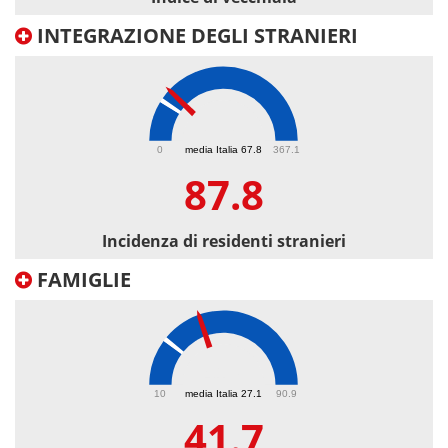
INTEGRAZIONE DEGLI STRANIERI
87.8
0
media Italia 67.8
367.1
87.8
Incidenza di residenti stranieri
FAMIGLIE
41.7
10
media Italia 27.1
90.9
41.7