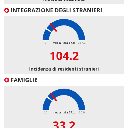
INTEGRAZIONE DEGLI STRANIERI
104.2
0
media Italia 67.8
367.1
104.2
Incidenza di residenti stranieri
FAMIGLIE
33.2
10
media Italia 27.1
90.9
33.2