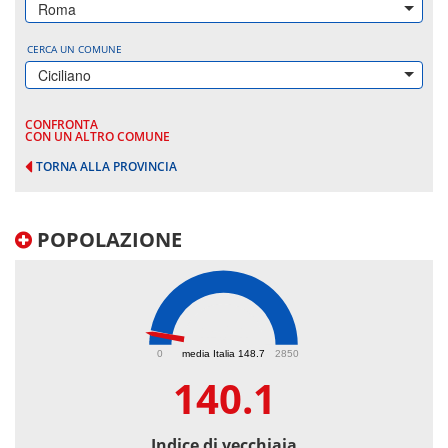
Roma
CERCA UN COMUNE
Ciciliano
CONFRONTA
CON UN ALTRO COMUNE
TORNA ALLA PROVINCIA
POPOLAZIONE
140.1
0
media Italia 148.7
2850
140.1
Indice di vecchiaia