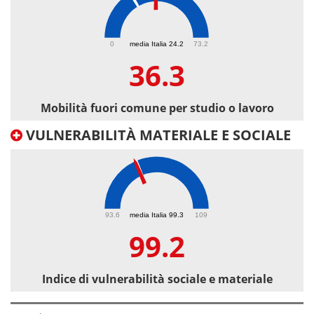
36.3
0
media Italia 24.2
73.2
36.3
Mobilità fuori comune per studio o lavoro
VULNERABILITÀ MATERIALE E SOCIALE
99.2
93.6
media Italia 99.3
109
99.2
Indice di vulnerabilità sociale e materiale