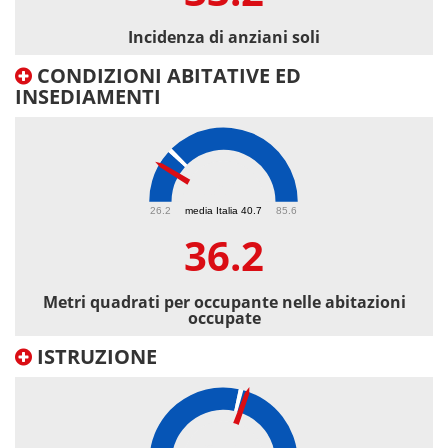
Incidenza di anziani soli
CONDIZIONI ABITATIVE ED
INSEDIAMENTI
36.2
26.2
media Italia 40.7
85.6
36.2
Metri quadrati per occupante nelle abitazioni
occupate
ISTRUZIONE