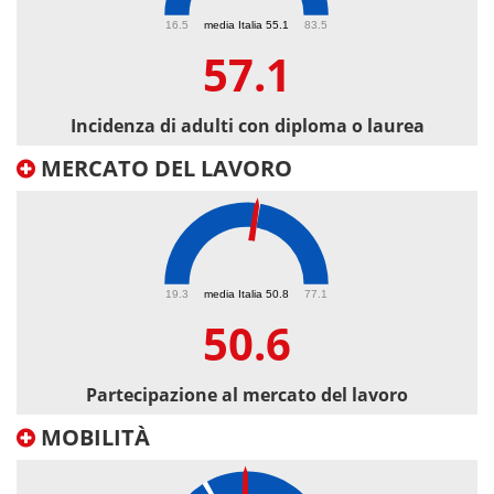
57.1
16.5
media Italia 55.1
83.5
57.1
Incidenza di adulti con diploma o laurea
MERCATO DEL LAVORO
50.6
19.3
media Italia 50.8
77.1
50.6
Partecipazione al mercato del lavoro
MOBILITÀ