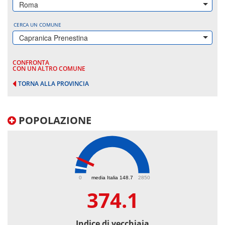
Roma
CERCA UN COMUNE
Capranica Prenestina
CONFRONTA
CON UN ALTRO COMUNE
TORNA ALLA PROVINCIA
POPOLAZIONE
374.1
0
media Italia 148.7
2850
374.1
Indice di vecchiaia