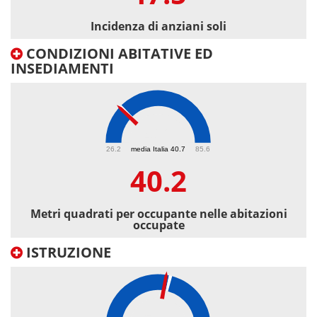
Incidenza di anziani soli
CONDIZIONI ABITATIVE ED
INSEDIAMENTI
40.2
26.2
media Italia 40.7
85.6
40.2
Metri quadrati per occupante nelle abitazioni
occupate
ISTRUZIONE