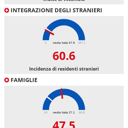
INTEGRAZIONE DEGLI STRANIERI
60.6
0
media Italia 67.8
367.1
60.6
Incidenza di residenti stranieri
FAMIGLIE
47.5
10
media Italia 27.1
90.9
47.5