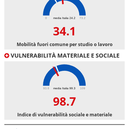
34.1
0
media Italia 24.2
73.2
34.1
Mobilità fuori comune per studio o lavoro
VULNERABILITÀ MATERIALE E SOCIALE
98.7
93.6
media Italia 99.3
109
98.7
Indice di vulnerabilità sociale e materiale