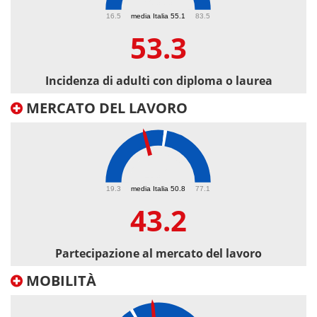
53.3
16.5
media Italia 55.1
83.5
53.3
Incidenza di adulti con diploma o laurea
MERCATO DEL LAVORO
43.2
19.3
media Italia 50.8
77.1
43.2
Partecipazione al mercato del lavoro
MOBILITÀ