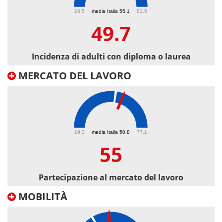
49.7
16.5
media Italia 55.1
83.5
49.7
Incidenza di adulti con diploma o laurea
MERCATO DEL LAVORO
55
19.3
media Italia 50.8
77.1
55
Partecipazione al mercato del lavoro
MOBILITÀ