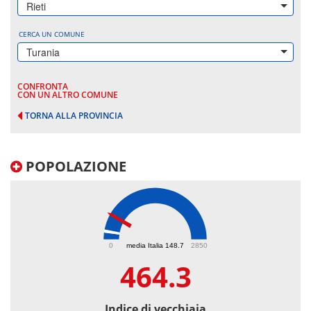
Rieti
CERCA UN COMUNE
Turania
CONFRONTA
CON UN ALTRO COMUNE
TORNA ALLA PROVINCIA
POPOLAZIONE
464.3
0
media Italia 148.7
2850
464.3
Indice di vecchiaia