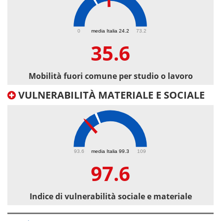
35.6
0
media Italia 24.2
73.2
35.6
Mobilità fuori comune per studio o lavoro
VULNERABILITÀ MATERIALE E SOCIALE
97.6
93.6
media Italia 99.3
109
97.6
Indice di vulnerabilità sociale e materiale