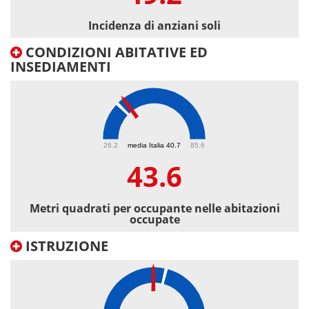
Incidenza di anziani soli
CONDIZIONI ABITATIVE ED
INSEDIAMENTI
43.6
26.2
media Italia 40.7
85.6
43.6
Metri quadrati per occupante nelle abitazioni
occupate
ISTRUZIONE