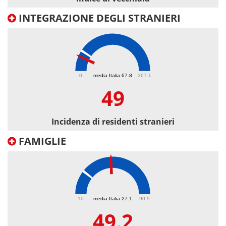
INTEGRAZIONE DEGLI STRANIERI
49
0
media Italia 67.8
367.1
49
Incidenza di residenti stranieri
FAMIGLIE
49.2
10
media Italia 27.1
90.9
49.2