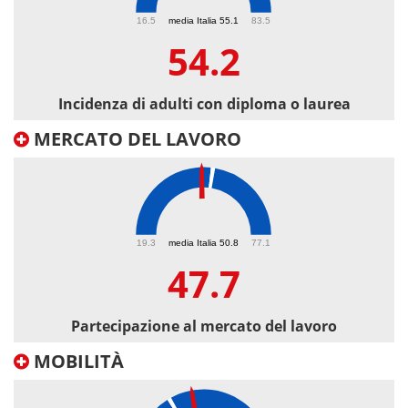
54.2
16.5
media Italia 55.1
83.5
54.2
Incidenza di adulti con diploma o laurea
MERCATO DEL LAVORO
47.7
19.3
media Italia 50.8
77.1
47.7
Partecipazione al mercato del lavoro
MOBILITÀ