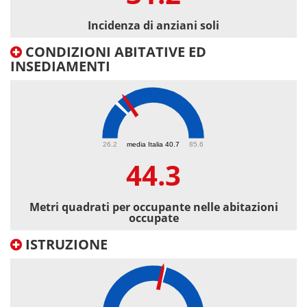
Incidenza di anziani soli
CONDIZIONI ABITATIVE ED
INSEDIAMENTI
44.3
26.2
media Italia 40.7
85.6
44.3
Metri quadrati per occupante nelle abitazioni
occupate
ISTRUZIONE