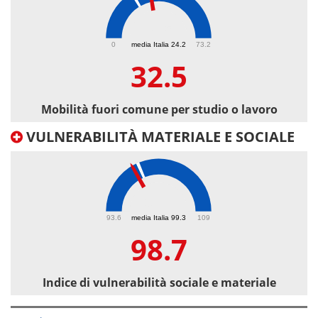
32.5
0
media Italia 24.2
73.2
32.5
Mobilità fuori comune per studio o lavoro
VULNERABILITÀ MATERIALE E SOCIALE
98.7
93.6
media Italia 99.3
109
98.7
Indice di vulnerabilità sociale e materiale