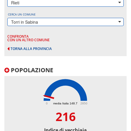
Rieti
CERCA UN COMUNE
Torri in Sabina
CONFRONTA
CON UN ALTRO COMUNE
TORNA ALLA PROVINCIA
POPOLAZIONE
216
0
media Italia 148.7
2850
216
Indice di vecchiaia