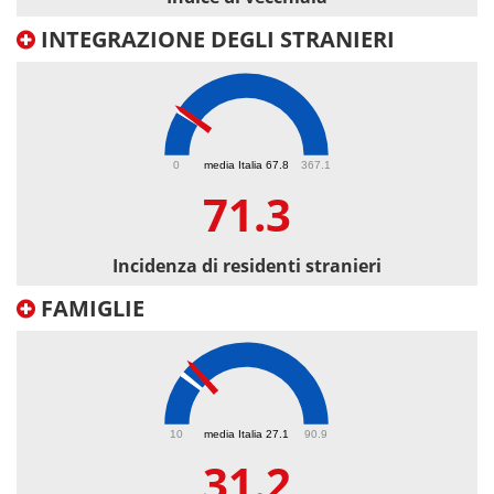
INTEGRAZIONE DEGLI STRANIERI
71.3
0
media Italia 67.8
367.1
71.3
Incidenza di residenti stranieri
FAMIGLIE
31.2
10
media Italia 27.1
90.9
31.2