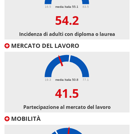
54.2
16.5
media Italia 55.1
83.5
54.2
Incidenza di adulti con diploma o laurea
MERCATO DEL LAVORO
41.5
19.3
media Italia 50.8
77.1
41.5
Partecipazione al mercato del lavoro
MOBILITÀ