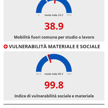
38.9
0
media Italia 24.2
73.2
38.9
Mobilità fuori comune per studio o lavoro
VULNERABILITÀ MATERIALE E SOCIALE
99.8
93.6
media Italia 99.3
109
99.8
Indice di vulnerabilità sociale e materiale