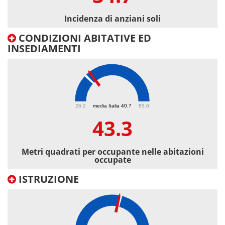
Incidenza di anziani soli
CONDIZIONI ABITATIVE ED
INSEDIAMENTI
43.3
26.2
media Italia 40.7
85.6
43.3
Metri quadrati per occupante nelle abitazioni
occupate
ISTRUZIONE