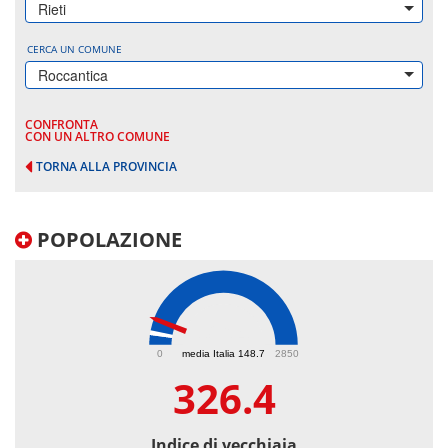
Rieti
CERCA UN COMUNE
Roccantica
CONFRONTA
CON UN ALTRO COMUNE
TORNA ALLA PROVINCIA
POPOLAZIONE
326.4
0
media Italia 148.7
2850
326.4
Indice di vecchiaia