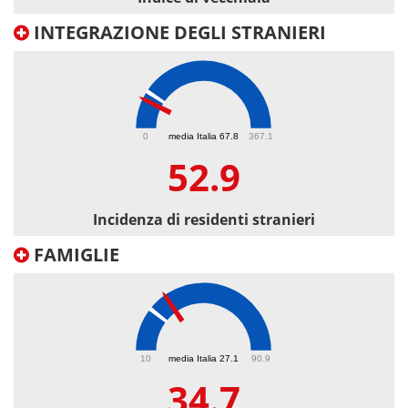
INTEGRAZIONE DEGLI STRANIERI
52.9
0
media Italia 67.8
367.1
52.9
Incidenza di residenti stranieri
FAMIGLIE
34.7
10
media Italia 27.1
90.9
34.7