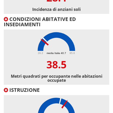
Incidenza di anziani soli
CONDIZIONI ABITATIVE ED
INSEDIAMENTI
38.5
26.2
media Italia 40.7
85.6
38.5
Metri quadrati per occupante nelle abitazioni
occupate
ISTRUZIONE