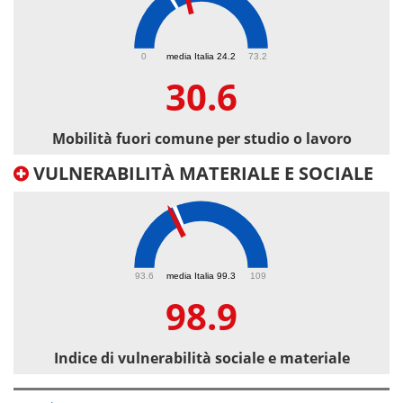
30.6
0
media Italia 24.2
73.2
30.6
Mobilità fuori comune per studio o lavoro
VULNERABILITÀ MATERIALE E SOCIALE
98.9
93.6
media Italia 99.3
109
98.9
Indice di vulnerabilità sociale e materiale