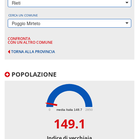
Rieti
CERCA UN COMUNE
Poggio Mirteto
CONFRONTA
CON UN ALTRO COMUNE
TORNA ALLA PROVINCIA
POPOLAZIONE
149.1
0
media Italia 148.7
2850
149.1
Indice di vecchiaia