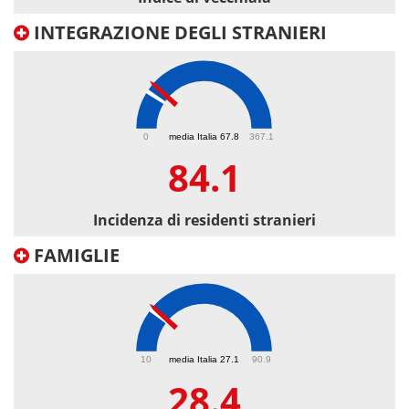
INTEGRAZIONE DEGLI STRANIERI
84.1
0
media Italia 67.8
367.1
84.1
Incidenza di residenti stranieri
FAMIGLIE
28.4
10
media Italia 27.1
90.9
28.4