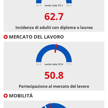
62.7
16.5
media Italia 55.1
83.5
62.7
Incidenza di adulti con diploma o laurea
MERCATO DEL LAVORO
50.8
19.3
media Italia 50.8
77.1
50.8
Partecipazione al mercato del lavoro
MOBILITÀ