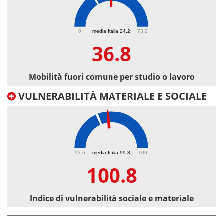
36.8
0
media Italia 24.2
73.2
36.8
Mobilità fuori comune per studio o lavoro
VULNERABILITÀ MATERIALE E SOCIALE
100.8
93.6
media Italia 99.3
109
100.8
Indice di vulnerabilità sociale e materiale