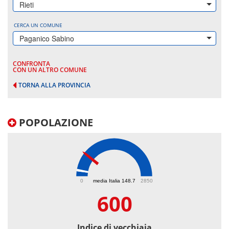
Rieti
CERCA UN COMUNE
Paganico Sabino
CONFRONTA
CON UN ALTRO COMUNE
TORNA ALLA PROVINCIA
POPOLAZIONE
600
0
media Italia 148.7
2850
600
Indice di vecchiaia