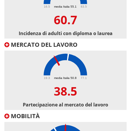
60.7
16.5
media Italia 55.1
83.5
60.7
Incidenza di adulti con diploma o laurea
MERCATO DEL LAVORO
38.5
19.3
media Italia 50.8
77.1
38.5
Partecipazione al mercato del lavoro
MOBILITÀ