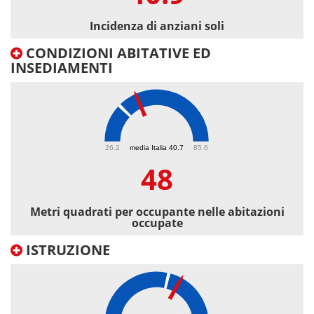
Incidenza di anziani soli
CONDIZIONI ABITATIVE ED
INSEDIAMENTI
48
26.2
media Italia 40.7
85.6
48
Metri quadrati per occupante nelle abitazioni
occupate
ISTRUZIONE