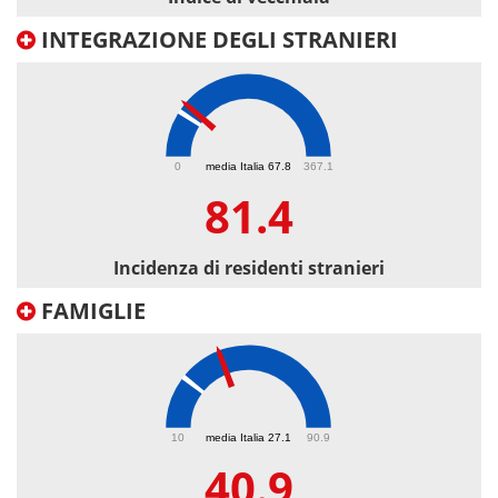
INTEGRAZIONE DEGLI STRANIERI
81.4
0
media Italia 67.8
367.1
81.4
Incidenza di residenti stranieri
FAMIGLIE
40.9
10
media Italia 27.1
90.9
40.9