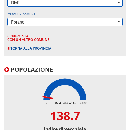
Rieti
CERCA UN COMUNE
Forano
CONFRONTA
CON UN ALTRO COMUNE
TORNA ALLA PROVINCIA
POPOLAZIONE
138.7
0
media Italia 148.7
2850
138.7
Indice di vecchiaia