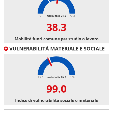
38.3
0
media Italia 24.2
73.2
38.3
Mobilità fuori comune per studio o lavoro
VULNERABILITÀ MATERIALE E SOCIALE
99
93.6
media Italia 99.3
109
99.0
Indice di vulnerabilità sociale e materiale