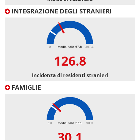
INTEGRAZIONE DEGLI STRANIERI
126.8
0
media Italia 67.8
367.1
126.8
Incidenza di residenti stranieri
FAMIGLIE
30.1
10
media Italia 27.1
90.9
30.1