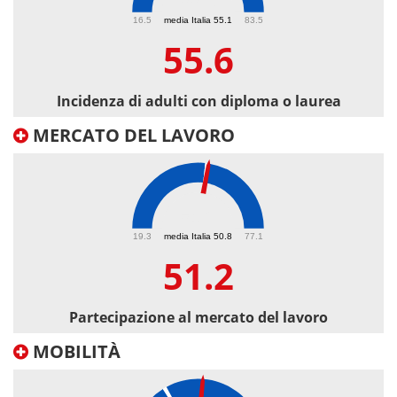
55.6
16.5
media Italia 55.1
83.5
55.6
Incidenza di adulti con diploma o laurea
MERCATO DEL LAVORO
51.2
19.3
media Italia 50.8
77.1
51.2
Partecipazione al mercato del lavoro
MOBILITÀ