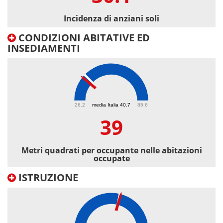
Incidenza di anziani soli
CONDIZIONI ABITATIVE ED
INSEDIAMENTI
39
26.2
media Italia 40.7
85.6
39
Metri quadrati per occupante nelle abitazioni
occupate
ISTRUZIONE