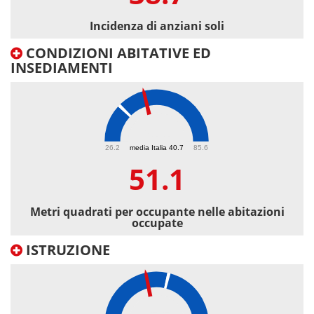
Incidenza di anziani soli
CONDIZIONI ABITATIVE ED
INSEDIAMENTI
51.1
26.2
media Italia 40.7
85.6
51.1
Metri quadrati per occupante nelle abitazioni
occupate
ISTRUZIONE