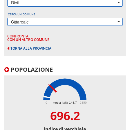
Rieti
CERCA UN COMUNE
Cittareale
CONFRONTA
CON UN ALTRO COMUNE
TORNA ALLA PROVINCIA
POPOLAZIONE
696.2
0
media Italia 148.7
2850
696.2
Indice di vecchiaia