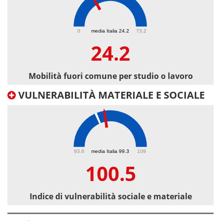
24.2
0
media Italia 24.2
73.2
24.2
Mobilità fuori comune per studio o lavoro
VULNERABILITÀ MATERIALE E SOCIALE
100.5
93.6
media Italia 99.3
109
100.5
Indice di vulnerabilità sociale e materiale