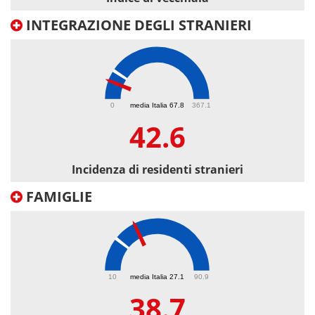
INTEGRAZIONE DEGLI STRANIERI
42.6
0
media Italia 67.8
367.1
42.6
Incidenza di residenti stranieri
FAMIGLIE
38.7
10
media Italia 27.1
90.9
38.7