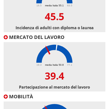
45.5
16.5
media Italia 55.1
83.5
45.5
Incidenza di adulti con diploma o laurea
MERCATO DEL LAVORO
39.4
19.3
media Italia 50.8
77.1
39.4
Partecipazione al mercato del lavoro
MOBILITÀ