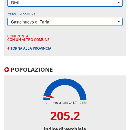
Rieti
CERCA UN COMUNE
Castelnuovo di Farfa
CONFRONTA
CON UN ALTRO COMUNE
TORNA ALLA PROVINCIA
POPOLAZIONE
205.2
0
media Italia 148.7
2850
205.2
Indice di vecchiaia