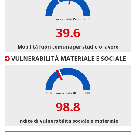
39.6
0
media Italia 24.2
73.2
39.6
Mobilità fuori comune per studio o lavoro
VULNERABILITÀ MATERIALE E SOCIALE
98.8
93.6
media Italia 99.3
109
98.8
Indice di vulnerabilità sociale e materiale