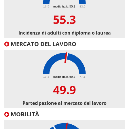
55.3
16.5
media Italia 55.1
83.5
55.3
Incidenza di adulti con diploma o laurea
MERCATO DEL LAVORO
49.9
19.3
media Italia 50.8
77.1
49.9
Partecipazione al mercato del lavoro
MOBILITÀ