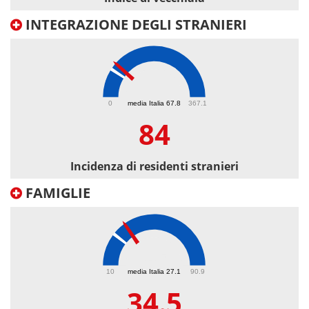
INTEGRAZIONE DEGLI STRANIERI
84
0
media Italia 67.8
367.1
84
Incidenza di residenti stranieri
FAMIGLIE
34.5
10
media Italia 27.1
90.9
34.5