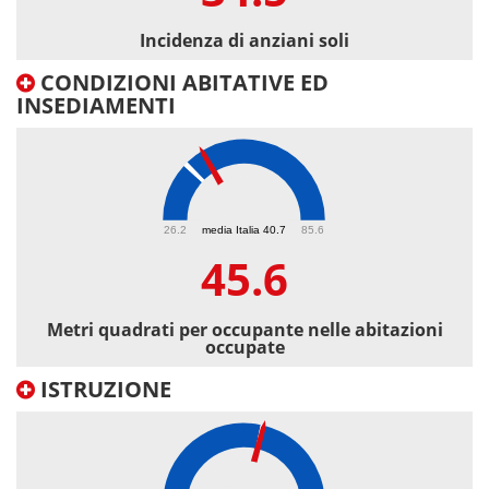
Incidenza di anziani soli
CONDIZIONI ABITATIVE ED
INSEDIAMENTI
45.6
26.2
media Italia 40.7
85.6
45.6
Metri quadrati per occupante nelle abitazioni
occupate
ISTRUZIONE