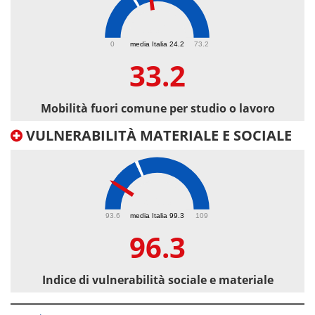
33.2
0
media Italia 24.2
73.2
33.2
Mobilità fuori comune per studio o lavoro
VULNERABILITÀ MATERIALE E SOCIALE
96.3
93.6
media Italia 99.3
109
96.3
Indice di vulnerabilità sociale e materiale