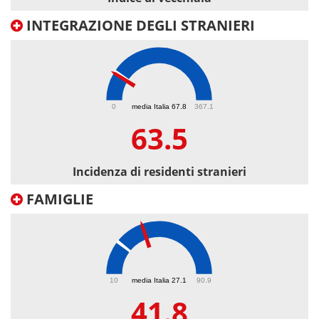
INTEGRAZIONE DEGLI STRANIERI
63.5
0
media Italia 67.8
367.1
63.5
Incidenza di residenti stranieri
FAMIGLIE
41.8
10
media Italia 27.1
90.9
41.8