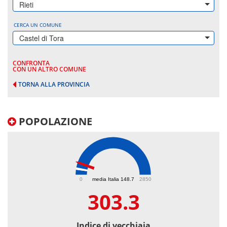
Rieti
CERCA UN COMUNE
Castel di Tora
CONFRONTA
CON UN ALTRO COMUNE
TORNA ALLA PROVINCIA
POPOLAZIONE
303.3
0
media Italia 148.7
2850
303.3
Indice di vecchiaia