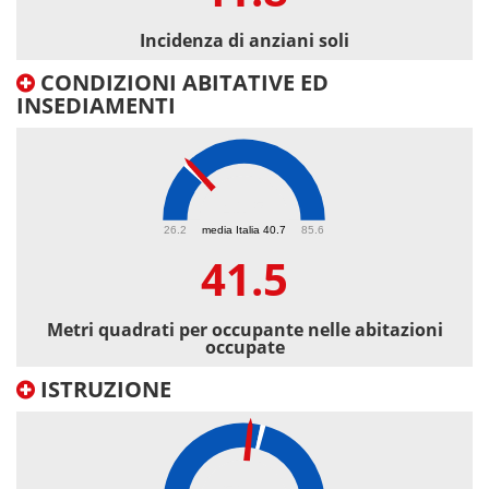
Incidenza di anziani soli
CONDIZIONI ABITATIVE ED
INSEDIAMENTI
41.5
26.2
media Italia 40.7
85.6
41.5
Metri quadrati per occupante nelle abitazioni
occupate
ISTRUZIONE