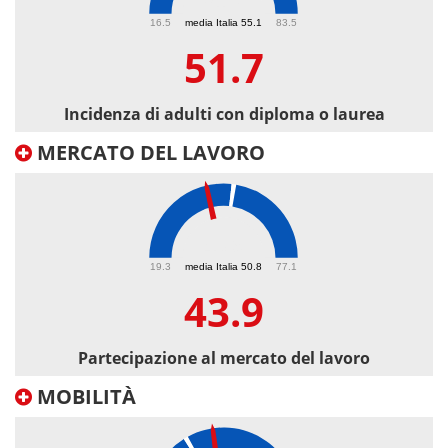
51.7
16.5
media Italia 55.1
83.5
51.7
Incidenza di adulti con diploma o laurea
MERCATO DEL LAVORO
43.9
19.3
media Italia 50.8
77.1
43.9
Partecipazione al mercato del lavoro
MOBILITÀ