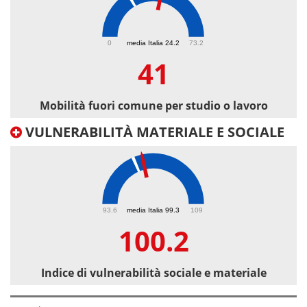
41
0
media Italia 24.2
73.2
41
Mobilità fuori comune per studio o lavoro
VULNERABILITÀ MATERIALE E SOCIALE
100.2
93.6
media Italia 99.3
109
100.2
Indice di vulnerabilità sociale e materiale