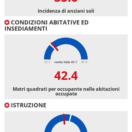
Incidenza di anziani soli
CONDIZIONI ABITATIVE ED
INSEDIAMENTI
42.4
26.2
media Italia 40.7
85.6
42.4
Metri quadrati per occupante nelle abitazioni
occupate
ISTRUZIONE