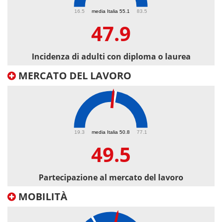
47.9
16.5
media Italia 55.1
83.5
47.9
Incidenza di adulti con diploma o laurea
MERCATO DEL LAVORO
49.5
19.3
media Italia 50.8
77.1
49.5
Partecipazione al mercato del lavoro
MOBILITÀ