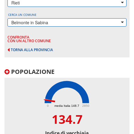
Rieti
CERCA UN COMUNE
Belmonte in Sabina
CONFRONTA
CON UN ALTRO COMUNE
TORNA ALLA PROVINCIA
POPOLAZIONE
134.7
0
media Italia 148.7
2850
134.7
Indice di vecchiaia