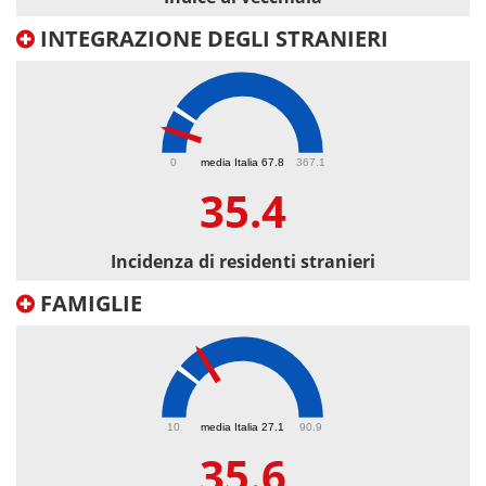
INTEGRAZIONE DEGLI STRANIERI
35.4
0
media Italia 67.8
367.1
35.4
Incidenza di residenti stranieri
FAMIGLIE
35.6
10
media Italia 27.1
90.9
35.6