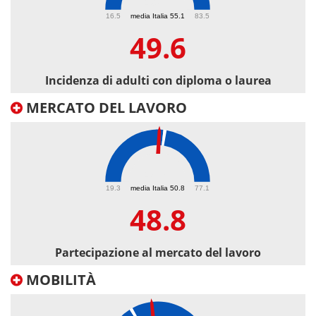
49.6
16.5
media Italia 55.1
83.5
49.6
Incidenza di adulti con diploma o laurea
MERCATO DEL LAVORO
48.8
19.3
media Italia 50.8
77.1
48.8
Partecipazione al mercato del lavoro
MOBILITÀ