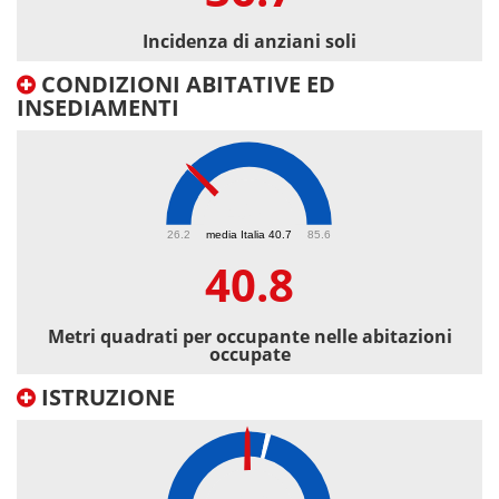
Incidenza di anziani soli
CONDIZIONI ABITATIVE ED
INSEDIAMENTI
40.8
26.2
media Italia 40.7
85.6
40.8
Metri quadrati per occupante nelle abitazioni
occupate
ISTRUZIONE