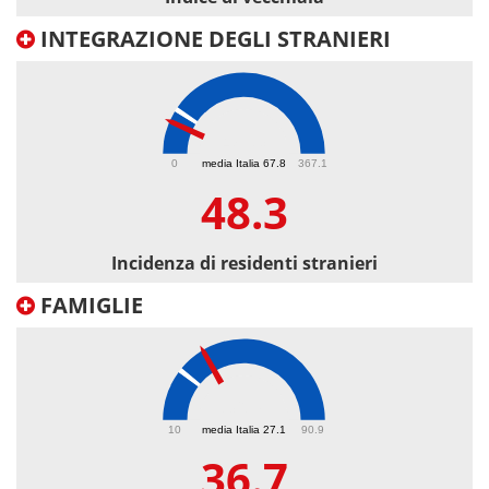
INTEGRAZIONE DEGLI STRANIERI
48.3
0
media Italia 67.8
367.1
48.3
Incidenza di residenti stranieri
FAMIGLIE
36.7
10
media Italia 27.1
90.9
36.7