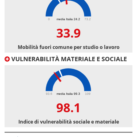
33.9
0
media Italia 24.2
73.2
33.9
Mobilità fuori comune per studio o lavoro
VULNERABILITÀ MATERIALE E SOCIALE
98.1
93.6
media Italia 99.3
109
98.1
Indice di vulnerabilità sociale e materiale