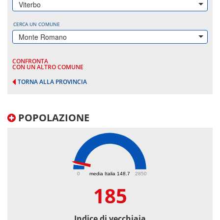
Viterbo
CERCA UN COMUNE
Monte Romano
CONFRONTA
CON UN ALTRO COMUNE
TORNA ALLA PROVINCIA
POPOLAZIONE
185
0
media Italia 148.7
2850
185
Indice di vecchiaia