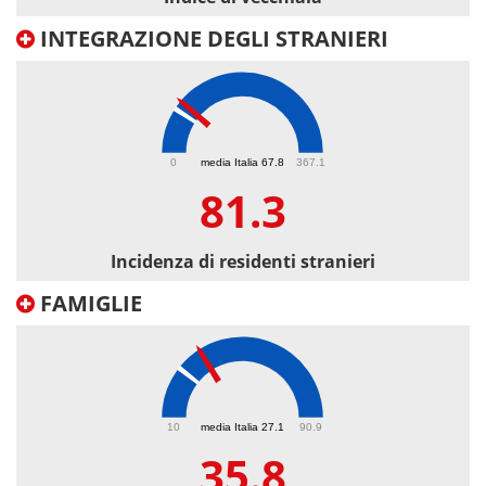
INTEGRAZIONE DEGLI STRANIERI
81.3
0
media Italia 67.8
367.1
81.3
Incidenza di residenti stranieri
FAMIGLIE
35.8
10
media Italia 27.1
90.9
35.8