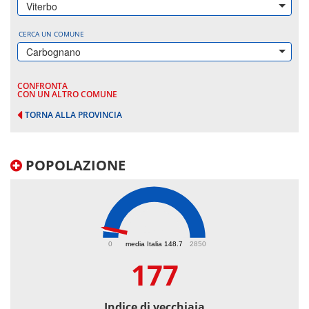
Viterbo
CERCA UN COMUNE
Carbognano
CONFRONTA
CON UN ALTRO COMUNE
TORNA ALLA PROVINCIA
POPOLAZIONE
177
0
media Italia 148.7
2850
177
Indice di vecchiaia