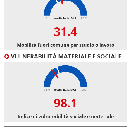
31.4
0
media Italia 24.2
73.2
31.4
Mobilità fuori comune per studio o lavoro
VULNERABILITÀ MATERIALE E SOCIALE
98.1
93.6
media Italia 99.3
109
98.1
Indice di vulnerabilità sociale e materiale