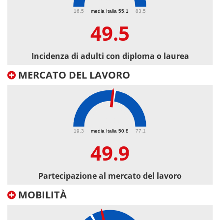
49.5
16.5
media Italia 55.1
83.5
49.5
Incidenza di adulti con diploma o laurea
MERCATO DEL LAVORO
49.9
19.3
media Italia 50.8
77.1
49.9
Partecipazione al mercato del lavoro
MOBILITÀ