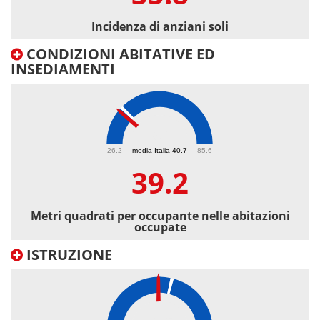
Incidenza di anziani soli
CONDIZIONI ABITATIVE ED
INSEDIAMENTI
39.2
26.2
media Italia 40.7
85.6
39.2
Metri quadrati per occupante nelle abitazioni
occupate
ISTRUZIONE