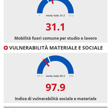
31.1
0
media Italia 24.2
73.2
31.1
Mobilità fuori comune per studio o lavoro
VULNERABILITÀ MATERIALE E SOCIALE
97.9
93.6
media Italia 99.3
109
97.9
Indice di vulnerabilità sociale e materiale