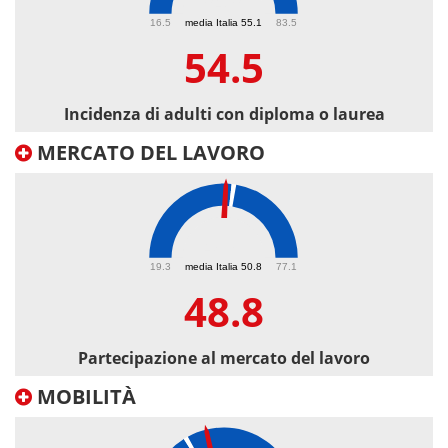
54.5
16.5
media Italia 55.1
83.5
54.5
Incidenza di adulti con diploma o laurea
MERCATO DEL LAVORO
48.8
19.3
media Italia 50.8
77.1
48.8
Partecipazione al mercato del lavoro
MOBILITÀ