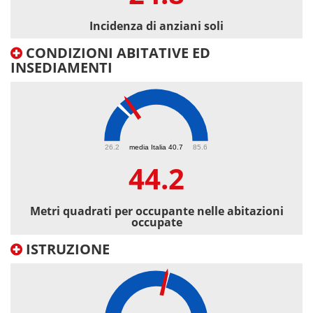
Incidenza di anziani soli
CONDIZIONI ABITATIVE ED
INSEDIAMENTI
44.2
26.2
media Italia 40.7
85.6
44.2
Metri quadrati per occupante nelle abitazioni
occupate
ISTRUZIONE