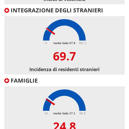
INTEGRAZIONE DEGLI STRANIERI
69.7
0
media Italia 67.8
367.1
69.7
Incidenza di residenti stranieri
FAMIGLIE
24.8
10
media Italia 27.1
90.9
24.8