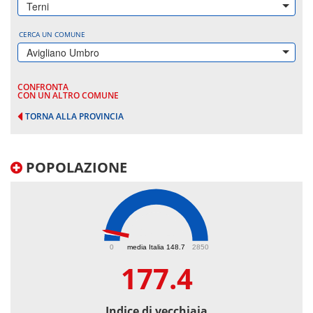
Terni
CERCA UN COMUNE
Avigliano Umbro
CONFRONTA
CON UN ALTRO COMUNE
TORNA ALLA PROVINCIA
POPOLAZIONE
177.4
0
media Italia 148.7
2850
177.4
Indice di vecchiaia