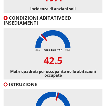
Incidenza di anziani soli
CONDIZIONI ABITATIVE ED
INSEDIAMENTI
42.5
26.2
media Italia 40.7
85.6
42.5
Metri quadrati per occupante nelle abitazioni
occupate
ISTRUZIONE