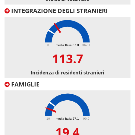
INTEGRAZIONE DEGLI STRANIERI
113.7
0
media Italia 67.8
367.1
113.7
Incidenza di residenti stranieri
FAMIGLIE
19.4
10
media Italia 27.1
90.9
19.4