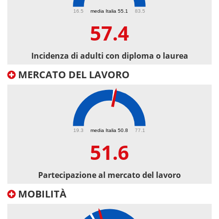
57.4
16.5
media Italia 55.1
83.5
57.4
Incidenza di adulti con diploma o laurea
MERCATO DEL LAVORO
51.6
19.3
media Italia 50.8
77.1
51.6
Partecipazione al mercato del lavoro
MOBILITÀ