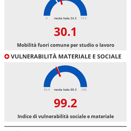
30.1
0
media Italia 24.2
73.2
30.1
Mobilità fuori comune per studio o lavoro
VULNERABILITÀ MATERIALE E SOCIALE
99.2
93.6
media Italia 99.3
109
99.2
Indice di vulnerabilità sociale e materiale