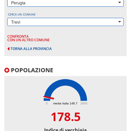
Perugia
CERCA UN COMUNE
Trevi
CONFRONTA
CON UN ALTRO COMUNE
TORNA ALLA PROVINCIA
POPOLAZIONE
178.5
0
media Italia 148.7
2850
178.5
Indice di vecchiaia