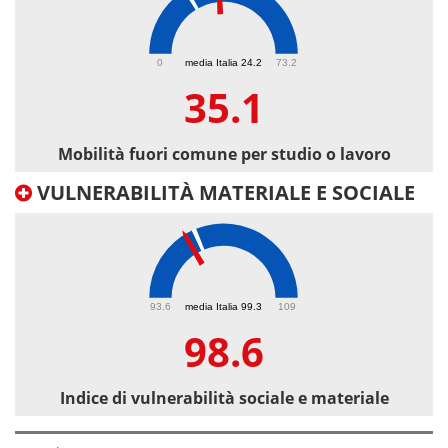
35.1
0
media Italia 24.2
73.2
35.1
Mobilità fuori comune per studio o lavoro
VULNERABILITÀ MATERIALE E SOCIALE
98.6
93.6
media Italia 99.3
109
98.6
Indice di vulnerabilità sociale e materiale