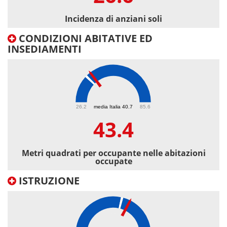
Incidenza di anziani soli
CONDIZIONI ABITATIVE ED
INSEDIAMENTI
43.4
26.2
media Italia 40.7
85.6
43.4
Metri quadrati per occupante nelle abitazioni
occupate
ISTRUZIONE