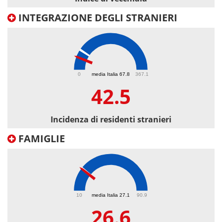
INTEGRAZIONE DEGLI STRANIERI
42.5
0
media Italia 67.8
367.1
42.5
Incidenza di residenti stranieri
FAMIGLIE
26.6
10
media Italia 27.1
90.9
26.6