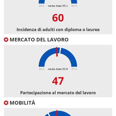
60
16.5
media Italia 55.1
83.5
60
Incidenza di adulti con diploma o laurea
MERCATO DEL LAVORO
47
19.3
media Italia 50.8
77.1
47
Partecipazione al mercato del lavoro
MOBILITÀ