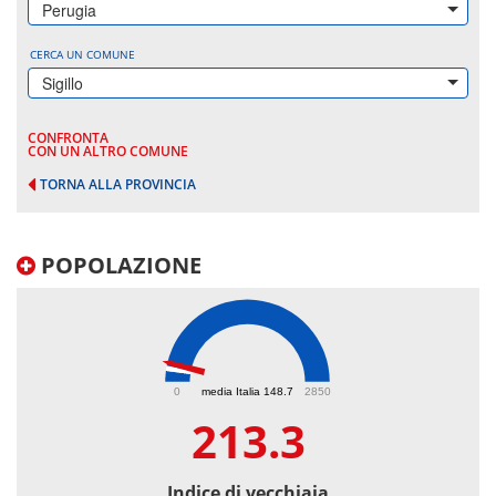
Perugia
CERCA UN COMUNE
Sigillo
CONFRONTA
CON UN ALTRO COMUNE
TORNA ALLA PROVINCIA
POPOLAZIONE
213.3
0
media Italia 148.7
2850
213.3
Indice di vecchiaia