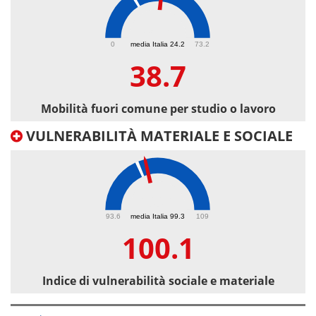
38.7
0
media Italia 24.2
73.2
38.7
Mobilità fuori comune per studio o lavoro
VULNERABILITÀ MATERIALE E SOCIALE
100.1
93.6
media Italia 99.3
109
100.1
Indice di vulnerabilità sociale e materiale