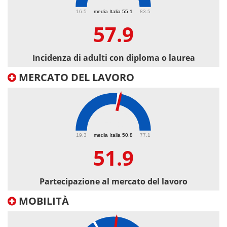
57.9
16.5
media Italia 55.1
83.5
57.9
Incidenza di adulti con diploma o laurea
MERCATO DEL LAVORO
51.9
19.3
media Italia 50.8
77.1
51.9
Partecipazione al mercato del lavoro
MOBILITÀ