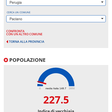
Perugia
CERCA UN COMUNE
Paciano
CONFRONTA
CON UN ALTRO COMUNE
TORNA ALLA PROVINCIA
POPOLAZIONE
227.5
0
media Italia 148.7
2850
227.5
Indice di vecchiaia