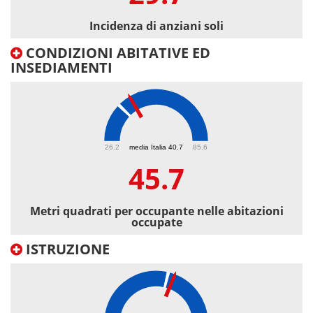
Incidenza di anziani soli
CONDIZIONI ABITATIVE ED
INSEDIAMENTI
45.7
26.2
media Italia 40.7
85.6
45.7
Metri quadrati per occupante nelle abitazioni
occupate
ISTRUZIONE