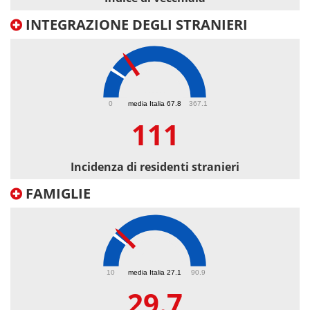
INTEGRAZIONE DEGLI STRANIERI
111
0
media Italia 67.8
367.1
111
Incidenza di residenti stranieri
FAMIGLIE
29.7
10
media Italia 27.1
90.9
29.7