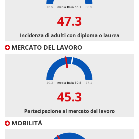
47.3
16.5
media Italia 55.1
83.5
47.3
Incidenza di adulti con diploma o laurea
MERCATO DEL LAVORO
45.3
19.3
media Italia 50.8
77.1
45.3
Partecipazione al mercato del lavoro
MOBILITÀ