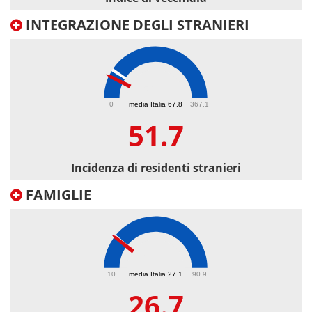
INTEGRAZIONE DEGLI STRANIERI
51.7
0
media Italia 67.8
367.1
51.7
Incidenza di residenti stranieri
FAMIGLIE
26.7
10
media Italia 27.1
90.9
26.7