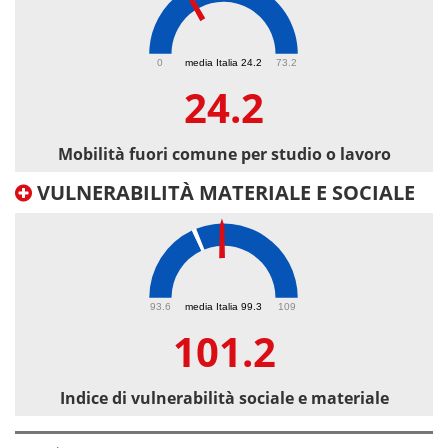
24.2
0
media Italia 24.2
73.2
24.2
Mobilità fuori comune per studio o lavoro
VULNERABILITÀ MATERIALE E SOCIALE
101.2
93.6
media Italia 99.3
109
101.2
Indice di vulnerabilità sociale e materiale