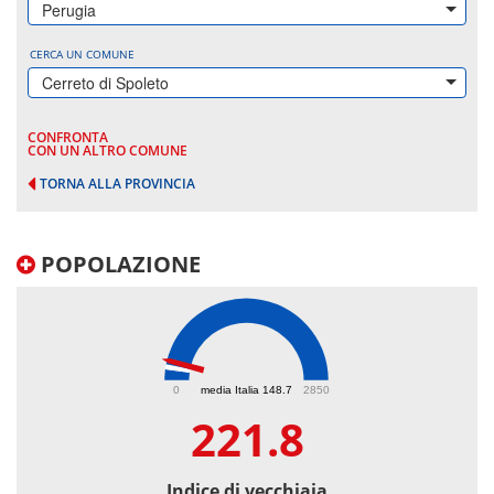
Perugia
CERCA UN COMUNE
Cerreto di Spoleto
CONFRONTA
CON UN ALTRO COMUNE
TORNA ALLA PROVINCIA
POPOLAZIONE
221.8
0
media Italia 148.7
2850
221.8
Indice di vecchiaia