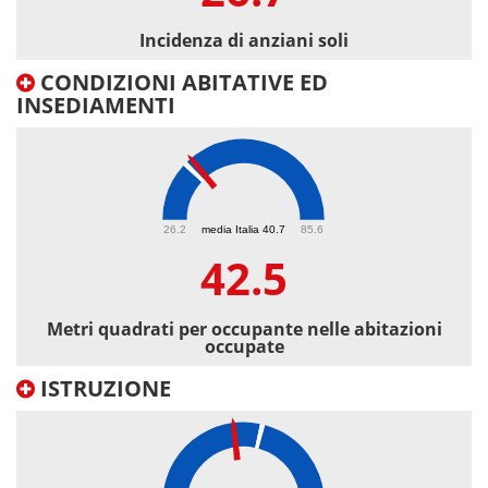
Incidenza di anziani soli
CONDIZIONI ABITATIVE ED
INSEDIAMENTI
42.5
26.2
media Italia 40.7
85.6
42.5
Metri quadrati per occupante nelle abitazioni
occupate
ISTRUZIONE