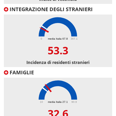
INTEGRAZIONE DEGLI STRANIERI
53.3
0
media Italia 67.8
367.1
53.3
Incidenza di residenti stranieri
FAMIGLIE
32.6
10
media Italia 27.1
90.9
32.6