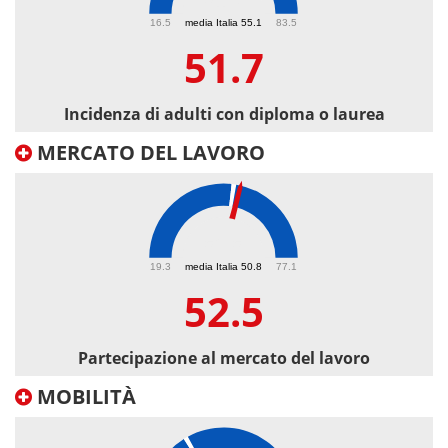
51.7
16.5
media Italia 55.1
83.5
51.7
Incidenza di adulti con diploma o laurea
MERCATO DEL LAVORO
52.5
19.3
media Italia 50.8
77.1
52.5
Partecipazione al mercato del lavoro
MOBILITÀ