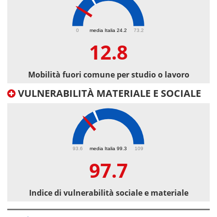
12.8
0
media Italia 24.2
73.2
12.8
Mobilità fuori comune per studio o lavoro
VULNERABILITÀ MATERIALE E SOCIALE
97.7
93.6
media Italia 99.3
109
97.7
Indice di vulnerabilità sociale e materiale