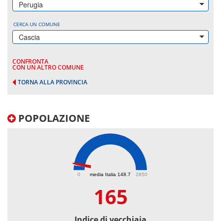
Perugia
CERCA UN COMUNE
Cascia
CONFRONTA
CON UN ALTRO COMUNE
TORNA ALLA PROVINCIA
POPOLAZIONE
165
0
media Italia 148.7
2850
165
Indice di vecchiaia