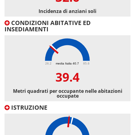
Incidenza di anziani soli
CONDIZIONI ABITATIVE ED
INSEDIAMENTI
39.4
26.2
media Italia 40.7
85.6
39.4
Metri quadrati per occupante nelle abitazioni
occupate
ISTRUZIONE