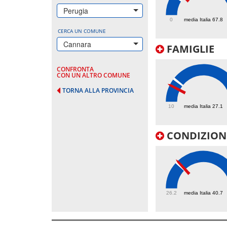
89.1
Perugia
0
media Italia 67.8
CERCA UN COMUNE
Cannara
FAMIGLIE
CONFRONTA
CON UN ALTRO COMUNE
TORNA ALLA PROVINCIA
21.9
10
media Italia 27.1
CONDIZIONI
41.5
26.2
media Italia 40.7