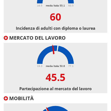
60
16.5
media Italia 55.1
83.5
60
Incidenza di adulti con diploma o laurea
MERCATO DEL LAVORO
45.5
19.3
media Italia 50.8
77.1
45.5
Partecipazione al mercato del lavoro
MOBILITÀ