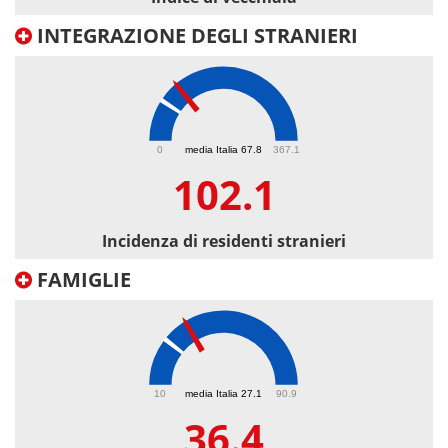
INTEGRAZIONE DEGLI STRANIERI
102.1
0
media Italia 67.8
367.1
102.1
Incidenza di residenti stranieri
FAMIGLIE
36.4
10
media Italia 27.1
90.9
36.4