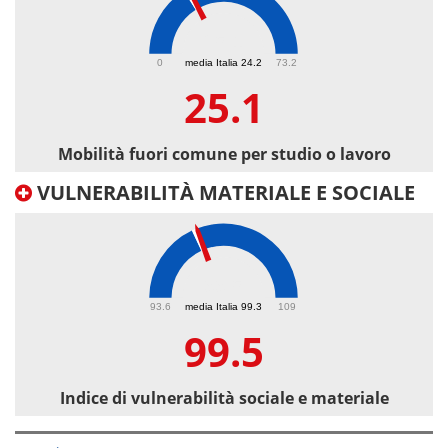
25.1
0
media Italia 24.2
73.2
25.1
Mobilità fuori comune per studio o lavoro
VULNERABILITÀ MATERIALE E SOCIALE
99.5
93.6
media Italia 99.3
109
99.5
Indice di vulnerabilità sociale e materiale