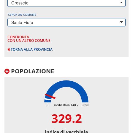
Grosseto
CERCA UN COMUNE
Santa Fiora
CONFRONTA
CON UN ALTRO COMUNE
TORNA ALLA PROVINCIA
POPOLAZIONE
329.2
0
media Italia 148.7
2850
329.2
Indice di vecchiaia