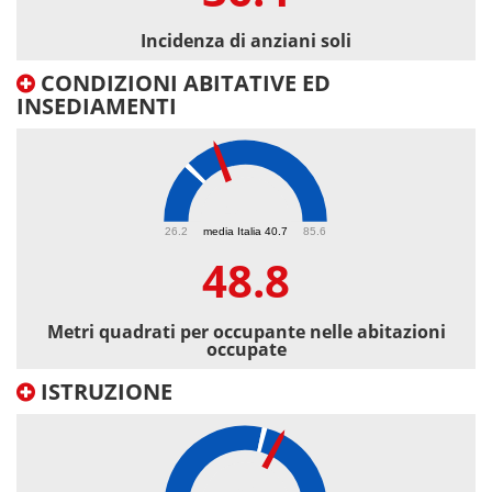
Incidenza di anziani soli
CONDIZIONI ABITATIVE ED
INSEDIAMENTI
48.8
26.2
media Italia 40.7
85.6
48.8
Metri quadrati per occupante nelle abitazioni
occupate
ISTRUZIONE