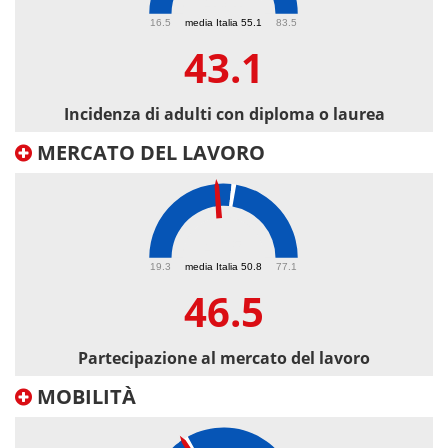
43.1
16.5
media Italia 55.1
83.5
43.1
Incidenza di adulti con diploma o laurea
MERCATO DEL LAVORO
46.5
19.3
media Italia 50.8
77.1
46.5
Partecipazione al mercato del lavoro
MOBILITÀ