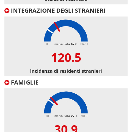
INTEGRAZIONE DEGLI STRANIERI
120.5
0
media Italia 67.8
367.1
120.5
Incidenza di residenti stranieri
FAMIGLIE
30.9
10
media Italia 27.1
90.9
30.9