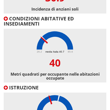
Incidenza di anziani soli
CONDIZIONI ABITATIVE ED
INSEDIAMENTI
40
26.2
media Italia 40.7
85.6
40
Metri quadrati per occupante nelle abitazioni
occupate
ISTRUZIONE