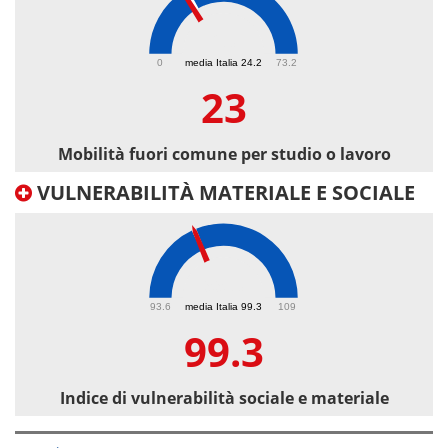
23
0
media Italia 24.2
73.2
23
Mobilità fuori comune per studio o lavoro
VULNERABILITÀ MATERIALE E SOCIALE
99.3
93.6
media Italia 99.3
109
99.3
Indice di vulnerabilità sociale e materiale