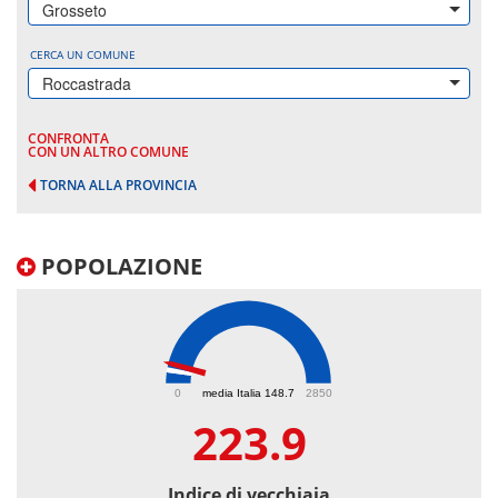
Grosseto
CERCA UN COMUNE
Roccastrada
CONFRONTA
CON UN ALTRO COMUNE
TORNA ALLA PROVINCIA
POPOLAZIONE
223.9
0
media Italia 148.7
2850
223.9
Indice di vecchiaia