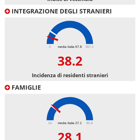
INTEGRAZIONE DEGLI STRANIERI
38.2
0
media Italia 67.8
367.1
38.2
Incidenza di residenti stranieri
FAMIGLIE
28.1
10
media Italia 27.1
90.9
28.1