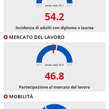
54.2
16.5
media Italia 55.1
83.5
54.2
Incidenza di adulti con diploma o laurea
MERCATO DEL LAVORO
46.8
19.3
media Italia 50.8
77.1
46.8
Partecipazione al mercato del lavoro
MOBILITÀ