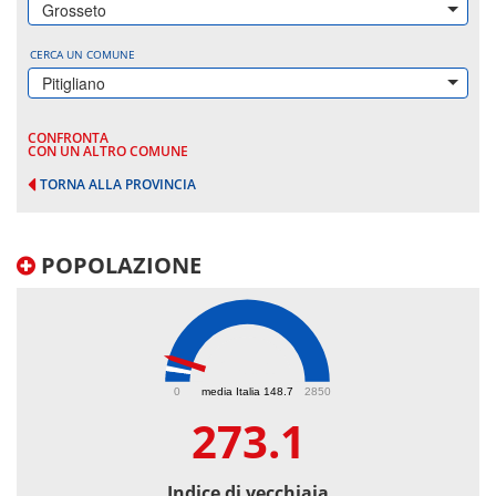
Grosseto
CERCA UN COMUNE
Pitigliano
CONFRONTA
CON UN ALTRO COMUNE
TORNA ALLA PROVINCIA
POPOLAZIONE
273.1
0
media Italia 148.7
2850
273.1
Indice di vecchiaia