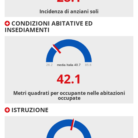
Incidenza di anziani soli
CONDIZIONI ABITATIVE ED
INSEDIAMENTI
42.1
26.2
media Italia 40.7
85.6
42.1
Metri quadrati per occupante nelle abitazioni
occupate
ISTRUZIONE