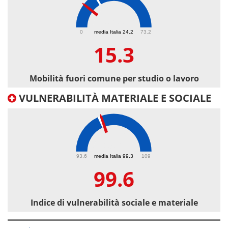
15.3
0
media Italia 24.2
73.2
15.3
Mobilità fuori comune per studio o lavoro
VULNERABILITÀ MATERIALE E SOCIALE
99.6
93.6
media Italia 99.3
109
99.6
Indice di vulnerabilità sociale e materiale