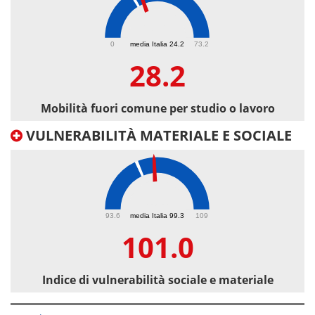
28.2
0
media Italia 24.2
73.2
28.2
Mobilità fuori comune per studio o lavoro
VULNERABILITÀ MATERIALE E SOCIALE
101
93.6
media Italia 99.3
109
101.0
Indice di vulnerabilità sociale e materiale