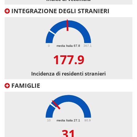
INTEGRAZIONE DEGLI STRANIERI
177.9
0
media Italia 67.8
367.1
177.9
Incidenza di residenti stranieri
FAMIGLIE
31
10
media Italia 27.1
90.9
31