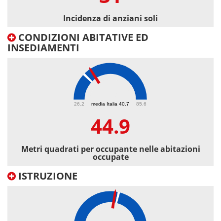
Incidenza di anziani soli
CONDIZIONI ABITATIVE ED
INSEDIAMENTI
44.9
26.2
media Italia 40.7
85.6
44.9
Metri quadrati per occupante nelle abitazioni
occupate
ISTRUZIONE