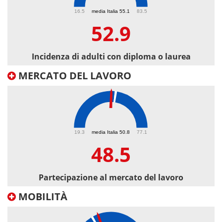
52.9
16.5
media Italia 55.1
83.5
52.9
Incidenza di adulti con diploma o laurea
MERCATO DEL LAVORO
48.5
19.3
media Italia 50.8
77.1
48.5
Partecipazione al mercato del lavoro
MOBILITÀ