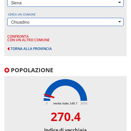
Siena
CERCA UN COMUNE
Chiusdino
CONFRONTA
CON UN ALTRO COMUNE
TORNA ALLA PROVINCIA
POPOLAZIONE
270.4
0
media Italia 148.7
2850
270.4
Indice di vecchiaia