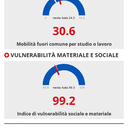
30.6
0
media Italia 24.2
73.2
30.6
Mobilità fuori comune per studio o lavoro
VULNERABILITÀ MATERIALE E SOCIALE
99.2
93.6
media Italia 99.3
109
99.2
Indice di vulnerabilità sociale e materiale