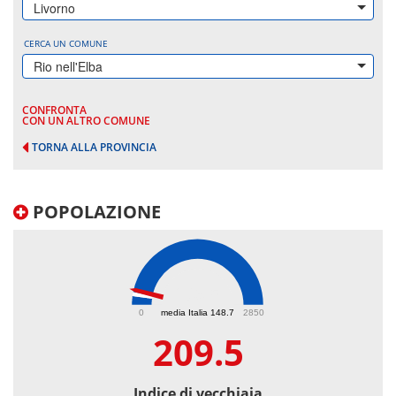
Livorno
CERCA UN COMUNE
Rio nell'Elba
CONFRONTA
CON UN ALTRO COMUNE
TORNA ALLA PROVINCIA
POPOLAZIONE
209.5
0
media Italia 148.7
2850
209.5
Indice di vecchiaia