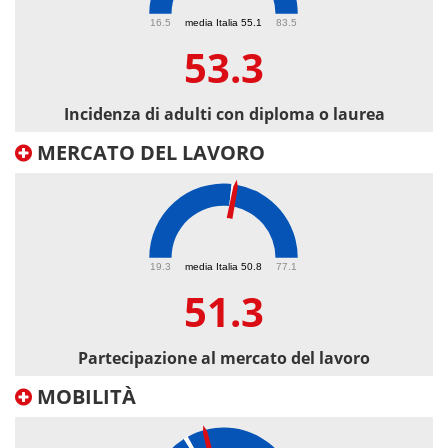
53.3
16.5
media Italia 55.1
83.5
53.3
Incidenza di adulti con diploma o laurea
MERCATO DEL LAVORO
51.3
19.3
media Italia 50.8
77.1
51.3
Partecipazione al mercato del lavoro
MOBILITÀ