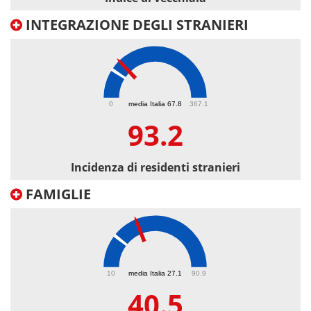
INTEGRAZIONE DEGLI STRANIERI
93.2
0
media Italia 67.8
367.1
93.2
Incidenza di residenti stranieri
FAMIGLIE
40.5
10
media Italia 27.1
90.9
40.5