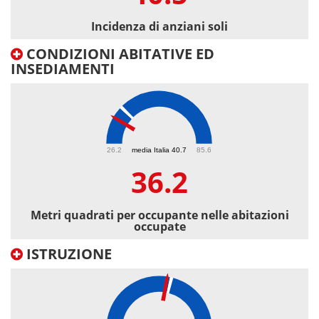
Incidenza di anziani soli
CONDIZIONI ABITATIVE ED
INSEDIAMENTI
36.2
26.2
media Italia 40.7
85.6
36.2
Metri quadrati per occupante nelle abitazioni
occupate
ISTRUZIONE