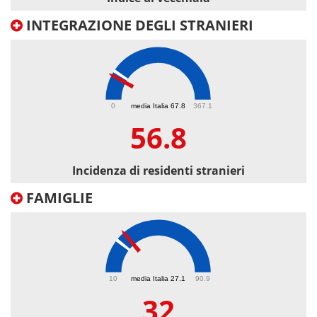
INTEGRAZIONE DEGLI STRANIERI
56.8
0
media Italia 67.8
367.1
56.8
Incidenza di residenti stranieri
FAMIGLIE
32
10
media Italia 27.1
90.9
32