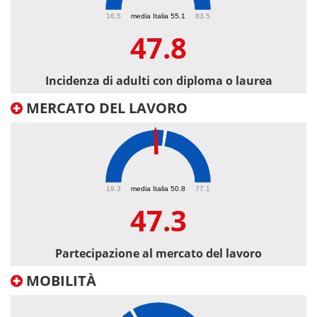
47.8
16.5
media Italia 55.1
83.5
47.8
Incidenza di adulti con diploma o laurea
MERCATO DEL LAVORO
47.3
19.3
media Italia 50.8
77.1
47.3
Partecipazione al mercato del lavoro
MOBILITÀ