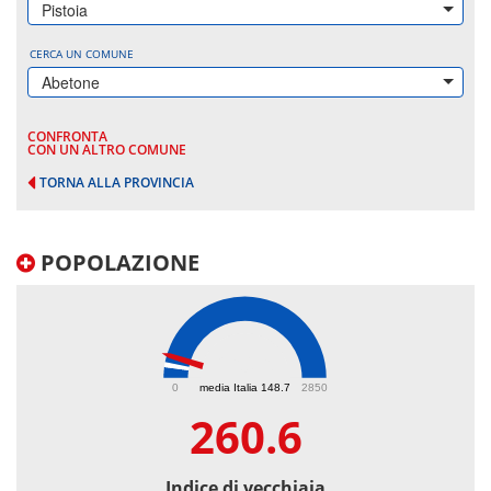
Pistoia
CERCA UN COMUNE
Abetone
CONFRONTA
CON UN ALTRO COMUNE
TORNA ALLA PROVINCIA
POPOLAZIONE
260.6
0
media Italia 148.7
2850
260.6
Indice di vecchiaia