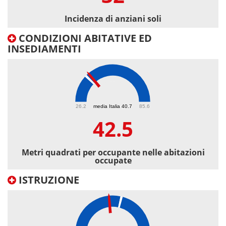
Incidenza di anziani soli
CONDIZIONI ABITATIVE ED
INSEDIAMENTI
42.5
26.2
media Italia 40.7
85.6
42.5
Metri quadrati per occupante nelle abitazioni
occupate
ISTRUZIONE