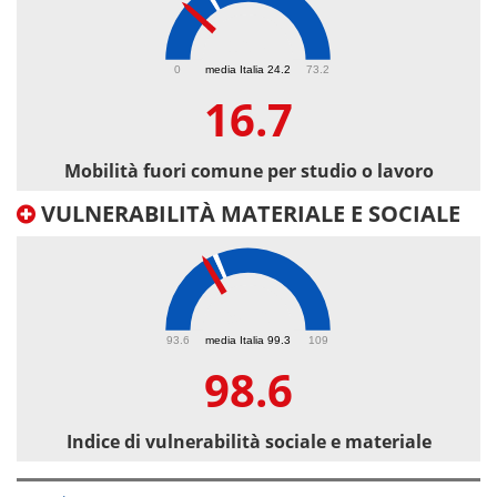
16.7
0
media Italia 24.2
73.2
16.7
Mobilità fuori comune per studio o lavoro
VULNERABILITÀ MATERIALE E SOCIALE
98.6
93.6
media Italia 99.3
109
98.6
Indice di vulnerabilità sociale e materiale