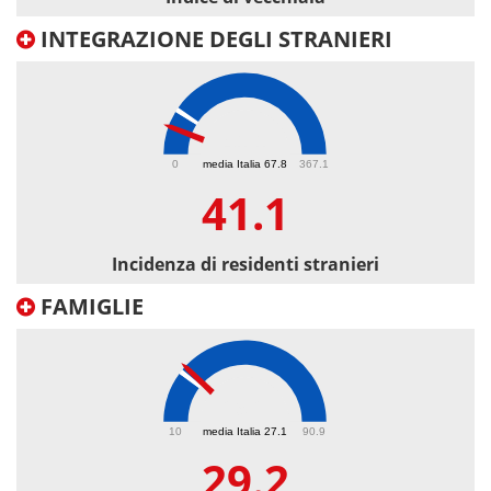
INTEGRAZIONE DEGLI STRANIERI
41.1
0
media Italia 67.8
367.1
41.1
Incidenza di residenti stranieri
FAMIGLIE
29.2
10
media Italia 27.1
90.9
29.2