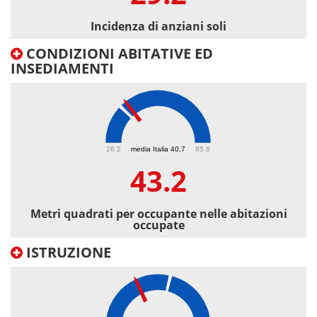
Incidenza di anziani soli
CONDIZIONI ABITATIVE ED
INSEDIAMENTI
43.2
26.2
media Italia 40.7
85.6
43.2
Metri quadrati per occupante nelle abitazioni
occupate
ISTRUZIONE