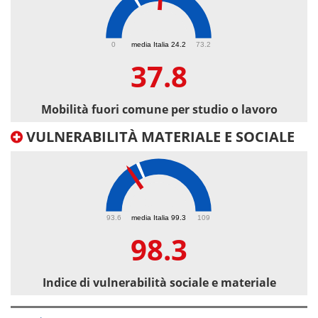
37.8
0
media Italia 24.2
73.2
37.8
Mobilità fuori comune per studio o lavoro
VULNERABILITÀ MATERIALE E SOCIALE
98.3
93.6
media Italia 99.3
109
98.3
Indice di vulnerabilità sociale e materiale