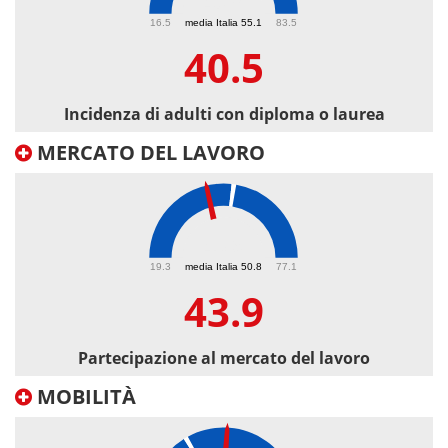
40.5
16.5
media Italia 55.1
83.5
40.5
Incidenza di adulti con diploma o laurea
MERCATO DEL LAVORO
43.9
19.3
media Italia 50.8
77.1
43.9
Partecipazione al mercato del lavoro
MOBILITÀ