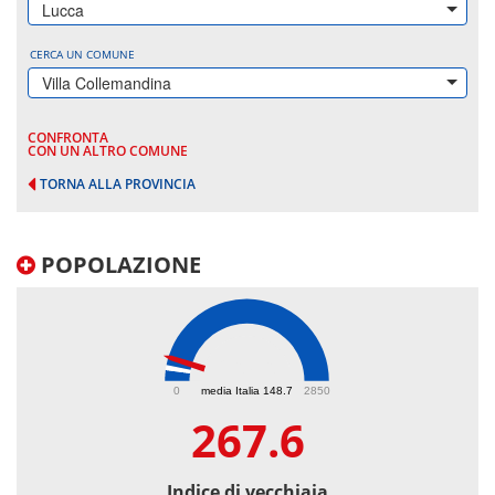
Lucca
CERCA UN COMUNE
Villa Collemandina
CONFRONTA
CON UN ALTRO COMUNE
TORNA ALLA PROVINCIA
POPOLAZIONE
267.6
0
media Italia 148.7
2850
267.6
Indice di vecchiaia